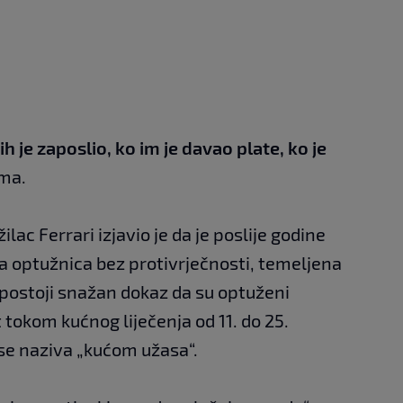
 je zaposlio, ko im je davao plate, ko je
lma.
c Ferrari izjavio je da je poslije godine
a optužnica bez protivrječnosti, temeljena
postoji snažan dokaz da su optuženi
okom kućnog liječenja od 11. do 25.
se naziva „kućom užasa“.