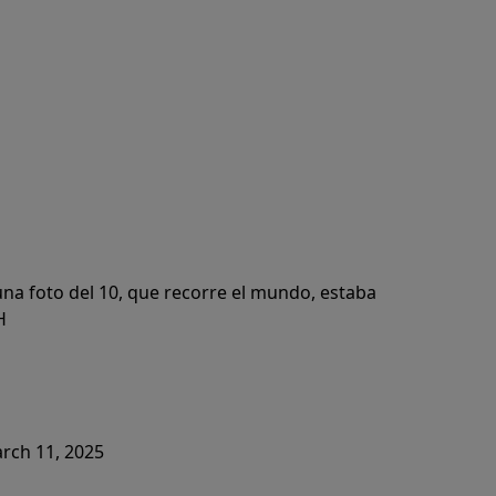
 una foto del 10, que recorre el mundo, estaba
H
rch 11, 2025