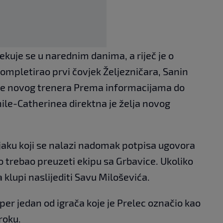
kuje se u narednim danima, a riječ je o
kompletirao prvi čovjek Željezničara, Sanin
anje novog trenera Prema informacijama do
hile-Catherinea direktna je želja novog
čnjaku koji se nalazi nadomak potpisa ugovora
ro trebao preuzeti ekipu sa Grbavice. Ukoliko
 klupi naslijediti Savu Miloševića.
per jedan od igrača koje je Prelec označio kao
roku.