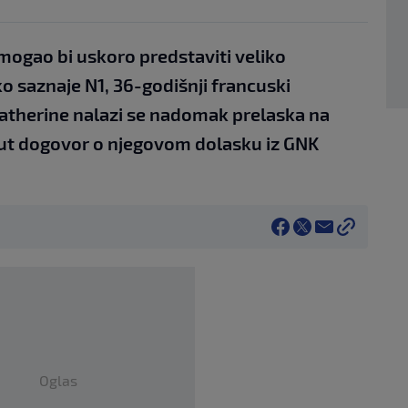
 mogao bi uskoro predstaviti veliko
o saznaje N1, 36-godišnji francuski
atherine nalazi se nadomak prelaska na
nut dogovor o njegovom dolasku iz GNK
Oglas