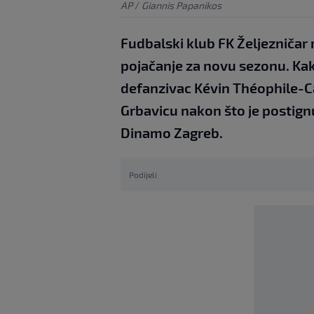
AP
/
Giannis Papanikos
Fudbalski klub FK Željezničar
pojačanje za novu sezonu. Kak
defanzivac Kévin Théophile-C
Grbavicu nakon što je postig
Dinamo Zagreb.
Podijeli