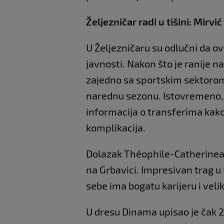
Željezničar radi u tišini: Mirvić
U Željezničaru su odlučni da ov
javnosti. Nakon što je ranije n
zajedno sa sportskim sektorom
narednu sezonu. Istovremeno, u
informacija o transferima kako
komplikacija.
Dolazak Théophile-Catherinea 
na Grbavici. Impresivan trag 
sebe ima bogatu karijeru i veli
U dresu Dinama upisao je čak 