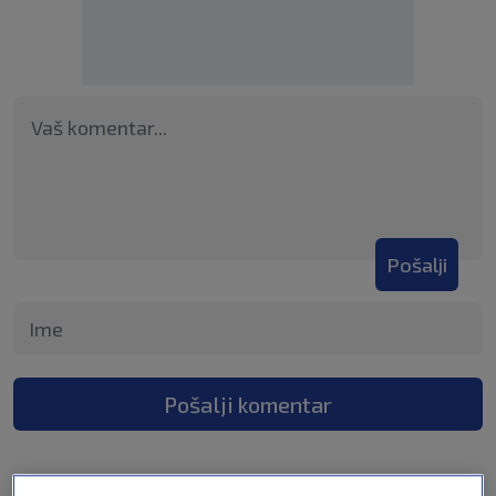
Pošalji
Pošalji komentar