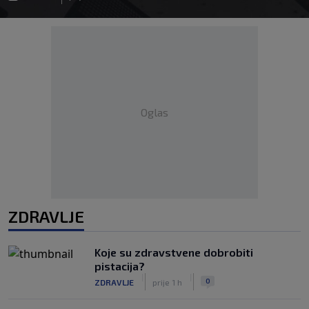
Oglas
ZDRAVLJE
Koje su zdravstvene dobrobiti
pistacija?
|
|
0
ZDRAVLJE
prije 1 h