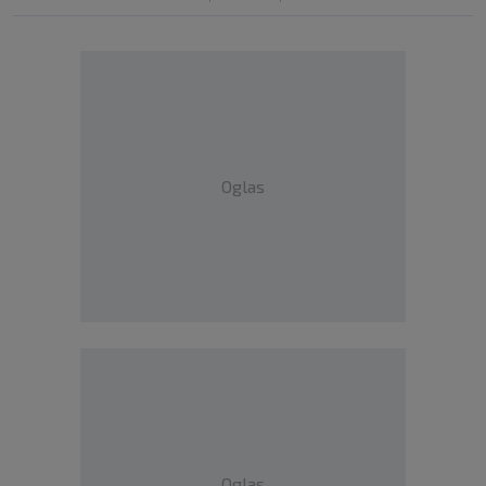
Oglas
Oglas