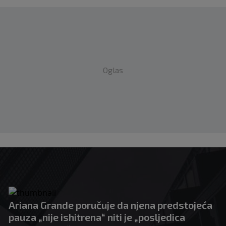
Oglas
Ariana Grande poručuje da njena predstojeća
pauza „nije ishitrena“ niti je „posljedica