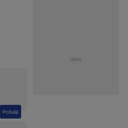
Oglas
Pošalji