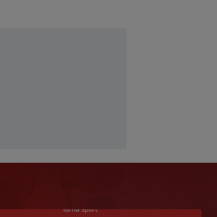
Idi na Sport