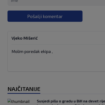
Pošalji komentar
Vjeko Mišerić
Molim poredak ekipa ,
NAJČITANIJE
Susjedi pišu o gradu u BiH na devet rije