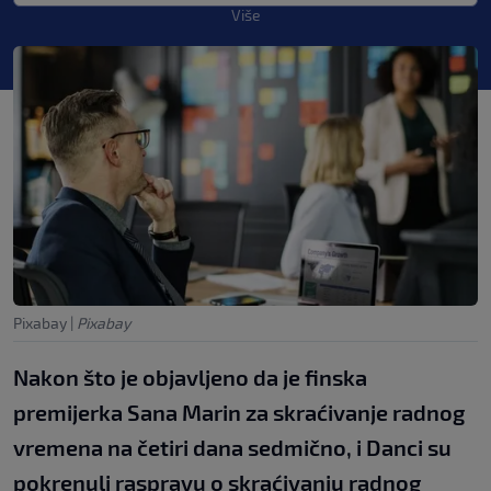
Više
Pixabay
|
Pixabay
Nakon što je objavljeno da je finska
premijerka Sana Marin za skraćivanje radnog
vremena na četiri dana sedmično, i Danci su
pokrenuli raspravu o skraćivanju radnog