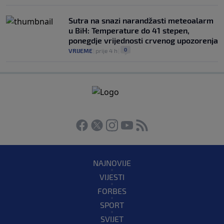
Sutra na snazi narandžasti meteoalarm
u BiH: Temperature do 41 stepen,
ponegdje vrijednosti crvenog upozorenja
0
VRIJEME
|
prije 4 h
|
NAJNOVIJE
VIJESTI
FORBES
SPORT
SVIJET