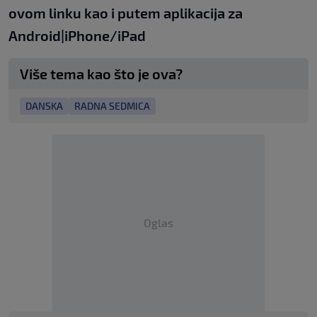
ovom linku
kao i putem aplikacija za
An
droid
|
iPhone/iPad
Više tema kao što je ova?
DANSKA
RADNA SEDMICA
Oglas