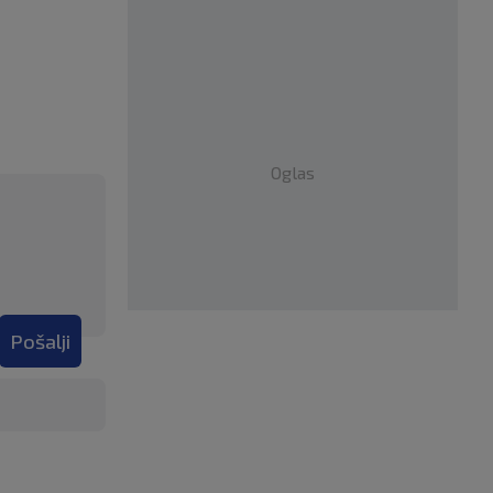
Oglas
Pošalji