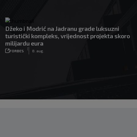
Džeko i Modrić na Jadranu grade luksuzni
turistički kompleks, vrijednost projekta skoro
milijardu eura
|
FORBES
8. aug.