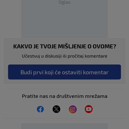
Oglas
KAKVO JE TVOJE MIŠLJENJE O OVOME?
Učestvuj u diskusiji ili pročitaj komentare
Budi prvi koji će ostaviti komentar
Pratite nas na društvenim mrežama