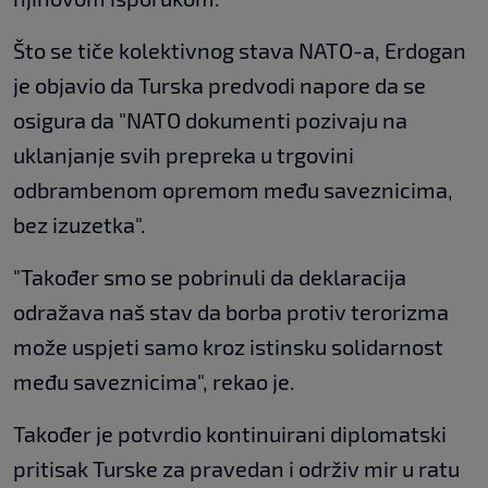
Što se tiče kolektivnog stava NATO-a, Erdogan
je objavio da Turska predvodi napore da se
osigura da "NATO dokumenti pozivaju na
uklanjanje svih prepreka u trgovini
odbrambenom opremom među saveznicima,
bez izuzetka".
"Također smo se pobrinuli da deklaracija
odražava naš stav da borba protiv terorizma
može uspjeti samo kroz istinsku solidarnost
među saveznicima", rekao je.
Također je potvrdio kontinuirani diplomatski
pritisak Turske za pravedan i održiv mir u ratu