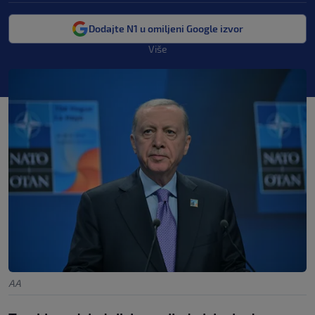
Dodajte N1 u omiljeni Google izvor
Više
AA