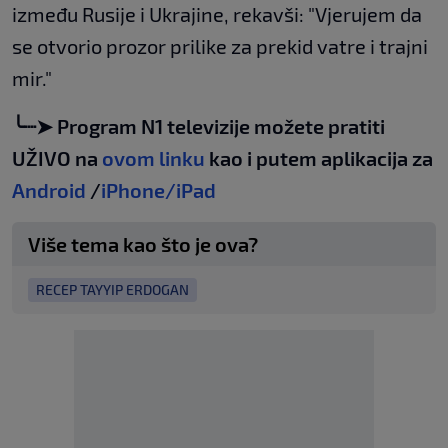
između Rusije i Ukrajine, rekavši: "Vjerujem da
se otvorio prozor prilike za prekid vatre i trajni
mir."
╰┈➤ Program N1 televizije možete pratiti
UŽIVO na
ovom linku
kao i putem aplikacija za
Android
/
iPhone/iPad
Više tema kao što je ova?
RECEP TAYYIP ERDOGAN