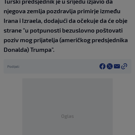
Turski predsjednik je u srijedu izjavio da
njegova zemlja pozdravlja primirje između
Irana i Izraela, dodajući da očekuje da će obje
strane "u potpunosti bezuslovno poštovati
poziv mog prijatelja (američkog predsjednika
Donalda) Trumpa".
Podijeli
Oglas