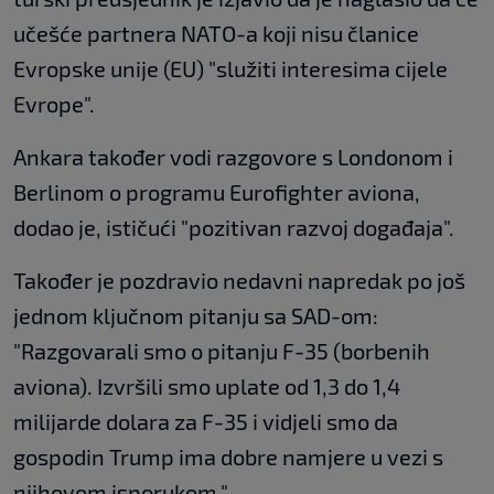
učešće partnera NATO-a koji nisu članice
Evropske unije (EU) "služiti interesima cijele
Evrope".
Ankara također vodi razgovore s Londonom i
Berlinom o programu Eurofighter aviona,
dodao je, ističući "pozitivan razvoj događaja".
Također je pozdravio nedavni napredak po još
jednom ključnom pitanju sa SAD-om:
"Razgovarali smo o pitanju F-35 (borbenih
aviona). Izvršili smo uplate od 1,3 do 1,4
milijarde dolara za F-35 i vidjeli smo da
gospodin Trump ima dobre namjere u vezi s
njihovom isporukom."