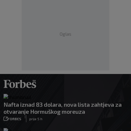
Oglas
Nafta iznad 83 dolara, nova lista zahtjeva za
otvaranje Hormuškog moreuza
|
FORBES
prije 5 h