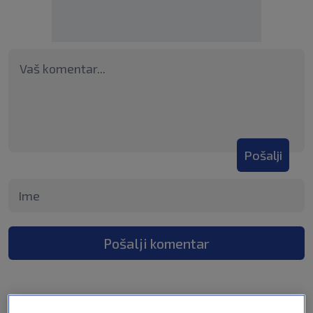
Pošalji
Pošalji komentar