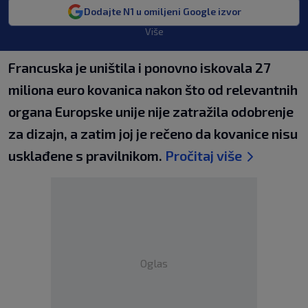
Dodajte N1 u omiljeni Google izvor
Više
Francuska je uništila i ponovno iskovala 27
miliona euro kovanica nakon što od relevantnih
organa Europske unije nije zatražila odobrenje
za dizajn, a zatim joj je rečeno da kovanice nisu
usklađene s pravilnikom.
Pročitaj više
Oglas