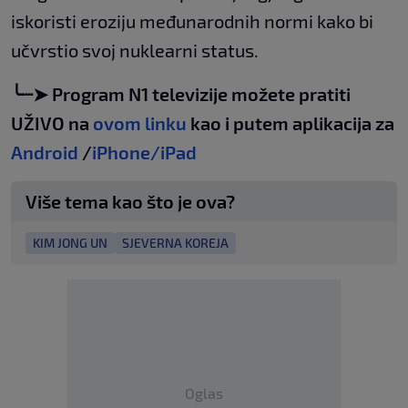
iskoristi eroziju međunarodnih normi kako bi
učvrstio svoj nuklearni status.
╰┈➤ Program N1 televizije možete pratiti
UŽIVO na
ovom linku
kao i putem aplikacija za
Android
/
iPhone/iPad
Više tema kao što je ova?
KIM JONG UN
SJEVERNA KOREJA
Oglas