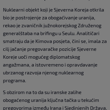
Nuklearni objekt koji je Sjeverna Koreja otkrila
bio je postrojenje za obogaćivanje uranija,
rekao je zvaničnik južnokorejskog Združenog
generalštaba na brifingu u Seulu. Analitičari
smatraju da je Kimova posjeta, čini se, imala za
cilj jačanje pregovaračke pozicije Sjeverne
Koreje uoči mogućeg diplomatskog
angažmana, a istovremeno i opravdavanje
ubrzanog razvoja njenog nuklearnog
programa.
S obzirom na to da su iranske zalihe
obogaćenog uranija ključna tačka u tekućim
pregovorima između Irana i Sjedinjenih Država,