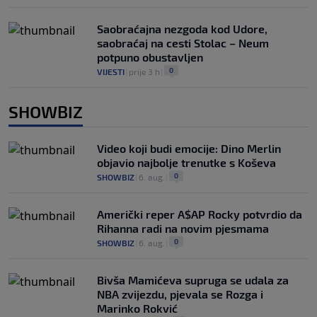
Saobraćajna nezgoda kod Udore,
saobraćaj na cesti Stolac – Neum
potpuno obustavljen
0
VIJESTI
|
prije 3 h
|
SHOWBIZ
Video koji budi emocije: Dino Merlin
objavio najbolje trenutke s Koševa
0
SHOWBIZ
|
6. aug.
|
Američki reper A$AP Rocky potvrdio da
Rihanna radi na novim pjesmama
0
SHOWBIZ
|
6. aug.
|
Bivša Mamićeva supruga se udala za
NBA zvijezdu, pjevala se Rozga i
Marinko Rokvić