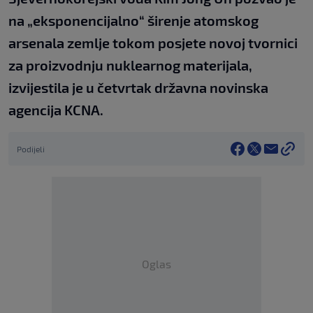
na „eksponencijalno“ širenje atomskog
arsenala zemlje tokom posjete novoj tvornici
za proizvodnju nuklearnog materijala,
izvijestila je u četvrtak državna novinska
agencija KCNA.
Podijeli
Oglas