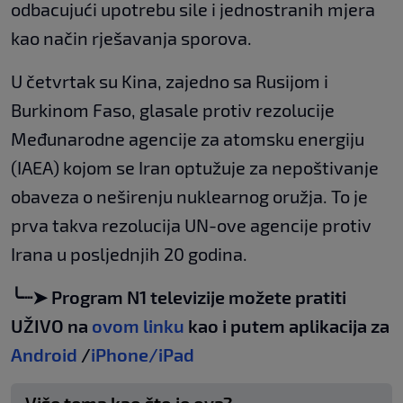
odbacujući upotrebu sile i jednostranih mjera
kao način rješavanja sporova.
U četvrtak su Kina, zajedno sa Rusijom i
Burkinom Faso, glasale protiv rezolucije
Međunarodne agencije za atomsku energiju
(IAEA) kojom se Iran optužuje za nepoštivanje
obaveza o neširenju nuklearnog oružja. To je
prva takva rezolucija UN-ove agencije protiv
Irana u posljednjih 20 godina.
╰┈➤ Program N1 televizije možete pratiti
UŽIVO na
ovom linku
kao i putem aplikacija za
Android
/
iPhone/iPad