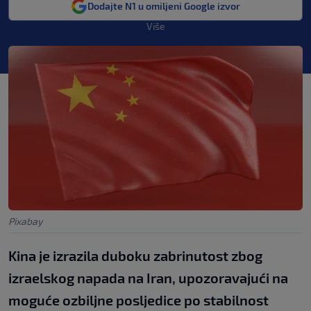
Dodajte N1 u omiljeni Google izvor
Više
Pixabay
Kina je izrazila duboku zabrinutost zbog
izraelskog napada na Iran, upozoravajući na
moguće ozbiljne posljedice po stabilnost