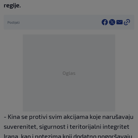
regije.
Podijeli
Oglas
- Kina se protivi svim akcijama koje narušavaju
suverenitet, sigurnost i teritorijalni integritet
Irana, kao i potezima koji dodatno pogoršavaju