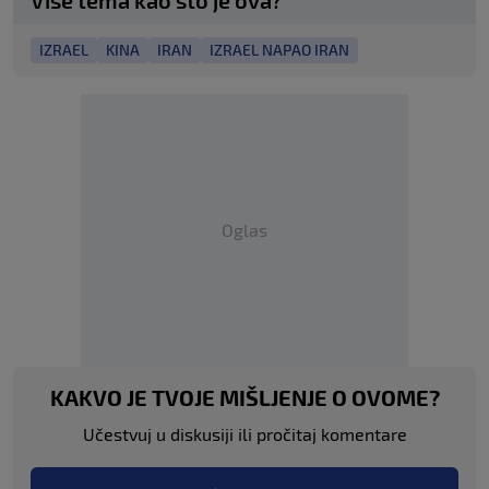
Više tema kao što je ova?
IZRAEL
KINA
IRAN
IZRAEL NAPAO IRAN
Oglas
KAKVO JE TVOJE MIŠLJENJE O OVOME?
Učestvuj u diskusiji ili pročitaj komentare