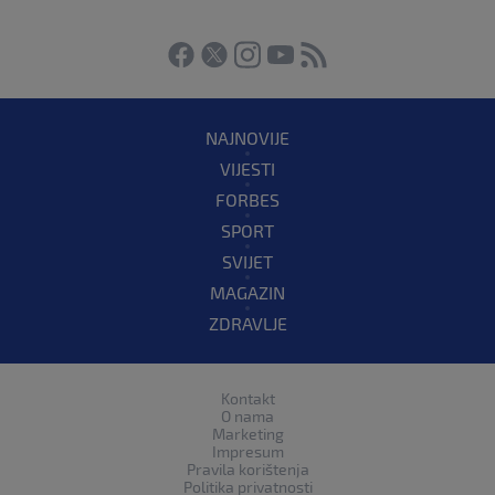
NAJNOVIJE
VIJESTI
FORBES
SPORT
SVIJET
MAGAZIN
ZDRAVLJE
Kontakt
O nama
Marketing
Impresum
Pravila korištenja
Politika privatnosti