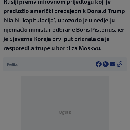
Rusiji prema mirovnom prijedlogu koji je
predložio američki predsjednik Donald Trump
bila bi "kapitulacija", upozorio je u nedjelju
njemački ministar odbrane Boris Pistorius, jer
je Sjeverna Koreja prvi put priznala da je
rasporedila trupe u borbi za Moskvu.
Podijeli
Oglas