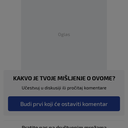
Oglas
KAKVO JE TVOJE MIŠLJENJE O OVOME?
Učestvuj u diskusiji ili pročitaj komentare
Budi prvi koji će ostaviti komentar
Pratite nas na društvenim mrežama