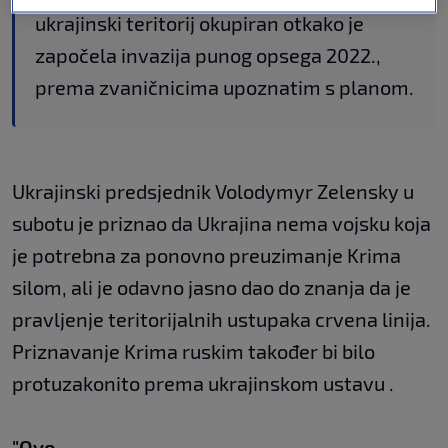
ukrajinski teritorij okupiran otkako je
započela invazija punog opsega 2022.,
prema zvaničnicima upoznatim s planom.
Ukrajinski predsjednik Volodymyr Zelensky u
subotu je priznao da Ukrajina nema vojsku koja
je potrebna za ponovno preuzimanje Krima
silom, ali je odavno jasno dao do znanja da je
pravljenje teritorijalnih ustupaka crvena linija.
Priznavanje Krima ruskim također bi bilo
protuzakonito prema ukrajinskom ustavu .
"Ovo