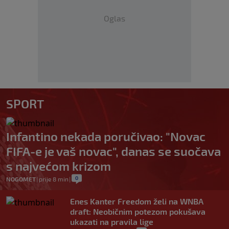
Oglas
SPORT
Infantino nekada poručivao: "Novac
FIFA-e je vaš novac", danas se suočava
s najvećom krizom
0
NOGOMET
|
prije 8 min
|
Enes Kanter Freedom želi na WNBA
draft: Neobičnim potezom pokušava
ukazati na pravila lige