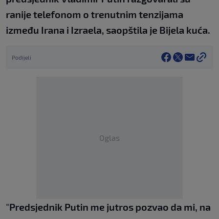
ranije telefonom o trenutnim tenzijama
između Irana i Izraela, saopštila je Bijela kuća.
Podijeli
Oglas
"
Predsjednik Putin me jutros pozvao da mi, na