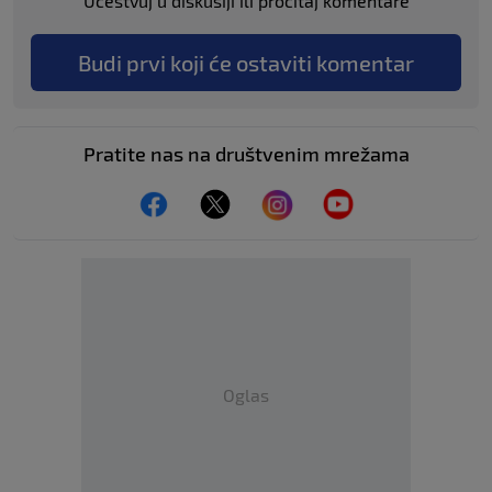
Učestvuj u diskusiji ili pročitaj komentare
Budi prvi koji će ostaviti komentar
Pratite nas na društvenim mrežama
Oglas