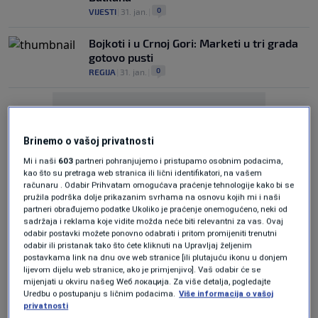
0
VIJESTI
|
31. jan.
|
Bojkoti i u Crnoj Gori: Marketi u tri grada
gotovo pusti
0
REGIJA
|
31. jan.
|
Brinemo o vašoj privatnosti
Mi i naši
603
partneri pohranjujemo i pristupamo osobnim podacima,
kao što su pretraga web stranica ili lični identifikatori, na vašem
Oglas
računaru . Odabir Prihvatam omogućava praćenje tehnologije kako bi se
pružila podrška dolje prikazanim svrhama na osnovu kojih mi i naši
partneri obrađujemo podatke Ukoliko je praćenje onemogućeno, neki od
sadržaja i reklama koje vidite možda neće biti relevantni za vas. Ovaj
odabir postavki možete ponovno odabrati i pritom promijeniti trenutni
odabir ili pristanak tako što ćete kliknuti na Upravljaj željenim
postavkama link na dnu ove web stranice [ili plutajuću ikonu u donjem
lijevom dijelu web stranice, ako je primjenjivo]. Vaš odabir će se
Danas najavljen bojkot trgovina u BiH
mijenjati u okviru našeg Wеб локација. Za više detalja, pogledajte
zbog visokih cijena: Da li podržavate?
Uredbu o postupanju s ličnim podacima.
Više informacija o vašoj
privatnosti
0
VIJESTI
|
31. jan.
|