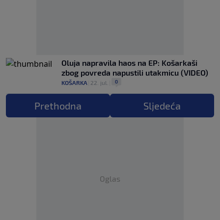
Oluja napravila haos na EP: Košarkaši
zbog povreda napustili utakmicu (VIDEO)
0
KOŠARKA
|
22. jul.
|
Prethodna
Sljedeća
Oglas