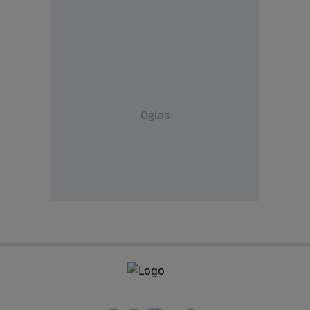
Oglas