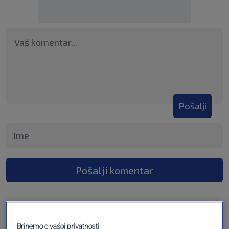
Pošalji
Pošalji komentar
Brinemo o vašoj privatnosti