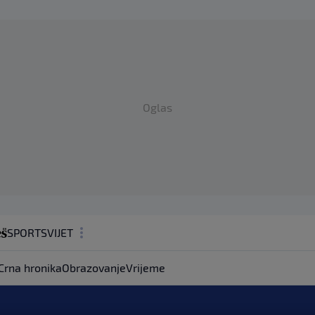
Oglas
SPORT
SVIJET
MAGAZIN
Crna hronika
Obrazovanje
Vrijeme
ZDRAVLJE