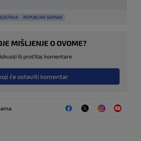
REDSTAVA
REPUBLIKA SRPSKA
OJE MIŠLJENJE O OVOME?
skusiji ili pročitaj komentare
koji će ostaviti komentar
ežama