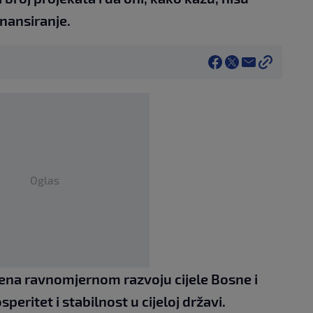
inansiranje.
Oglas
ena ravnomjernom razvoju cijele Bosne i
peritet i stabilnost u cijeloj državi.