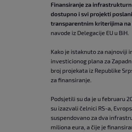
Finansiranje za infrastrukturn
dostupno i svi projekti posla
transparentnim kriterijima na 
navode iz Delegacije EU u BiH.
Kako je istaknuto za najnoviji 
investicionog plana za Zapadn
broj projekata iz Republike Srps
za finansiranje.
Podsjetili su da je u februaru 2
su izazvali čelnici RS-a, Evrops
suspendovano za dva infrastru
miliona eura, a čije je finansir