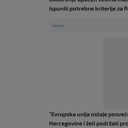
ispunili potrebne kriterije za f
Podijeli
"Evropska unija ostaje posveć
Hercegovine i želi podržati pros