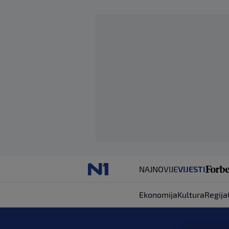
NAJNOVIJE
VIJESTI
Ekonomija
Kultura
Regija