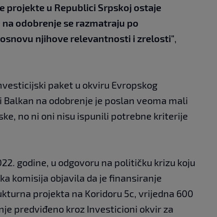
e projekte u Republici Srpskoj ostaje
ni na odobrenje se razmatraju po
osnovu njihove relevantnosti i zrelosti"
,
investicijski paket u okviru Evropskog
i Balkan na odobrenje je poslan veoma mali
ke, no ni oni nisu ispunili potrebne kriterije
022. godine, u odgovoru na političku krizu koju
ka komisija objavila da je finansiranje
kturna projekta na Koridoru 5c, vrijedna 600
anje predviđeno kroz Investicioni okvir za