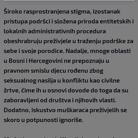
Široko rasprostranjena stigma, izostanak
pristupa podršci i složena priroda entitetskih i
lokalnih administrativnih procedura
obeshrabruju preživjele u traženju podrške za
sebe i svoje porodice. Nadalje, mnoge oblasti
u Bosni i Hercegovini ne prepoznaju u
pravnom smislu djecu rođenu zbog
seksualnog nasilja u konfliktu kao civilne
žrtve, čime ih u osnovi dovode do toga da su
zaboravljeni od društva i njihovih vlasti.
Dodatno, iskustvo muškaraca preživjelih se
skoro u potpunosti ignoriše.