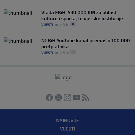
Vlada FBiH: 530.000 KM za oblast
kulture i sporta, te vjerske institucije
0
VIJESTI
|
prije 3 h
|
N1 BiH YouTube kanal premašio 100.000
pretplatnika
0
VIJESTI
|
prije 5 h
|
NAJNOVIJE
VIJESTI