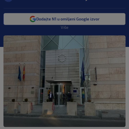
Dodajte N1 u omiljeni Google izvor
Više