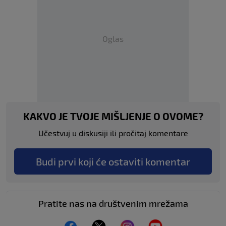
Oglas
KAKVO JE TVOJE MIŠLJENJE O OVOME?
Učestvuj u diskusiji ili pročitaj komentare
Budi prvi koji će ostaviti komentar
Pratite nas na društvenim mrežama