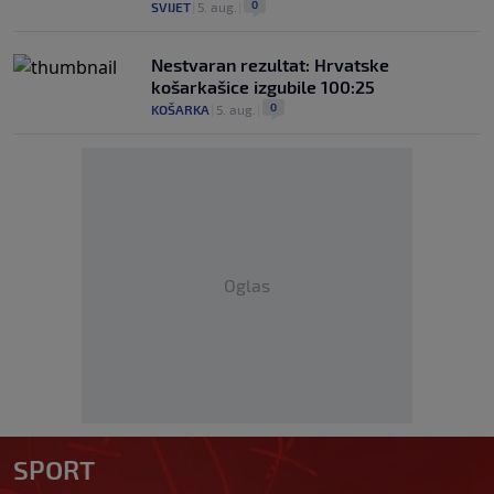
0
SVIJET
|
5. aug.
|
Nestvaran rezultat: Hrvatske
košarkašice izgubile 100:25
0
KOŠARKA
|
5. aug.
|
Oglas
SPORT