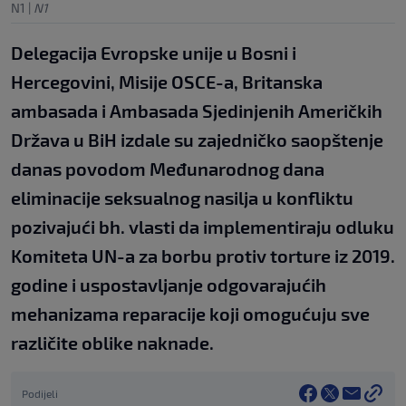
N1
|
N1
Delegacija Evropske unije u Bosni i
Hercegovini, Misije OSCE-a, Britanska
ambasada i Ambasada Sjedinjenih Američkih
Država u BiH izdale su zajedničko saopštenje
danas povodom Međunarodnog dana
eliminacije seksualnog nasilja u konfliktu
pozivajući bh. vlasti da implementiraju odluku
Komiteta UN-a za borbu protiv torture iz 2019.
godine i uspostavljanje odgovarajućih
mehanizama reparacije koji omogućuju sve
različite oblike naknade.
Podijeli