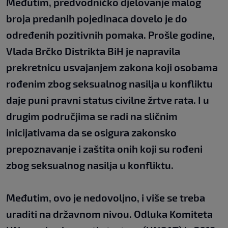
Međutim, predvodničko djelovanje malog
broja predanih pojedinaca dovelo je do
određenih pozitivnih pomaka. Prošle godine,
Vlada Brčko Distrikta BiH je napravila
prekretnicu usvajanjem zakona koji osobama
rođenim zbog seksualnog nasilja u konfliktu
daje puni pravni status civilne žrtve rata. I u
drugim područjima se radi na sličnim
inicijativama da se osigura zakonsko
prepoznavanje i zaštita onih koji su rođeni
zbog seksualnog nasilja u konfliktu.
Međutim, ovo je nedovoljno, i više se treba
uraditi na državnom nivou. Odluka Komiteta