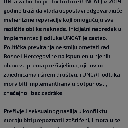
UN-a za borbu protiv torture (UNCAT) iz 2019.
godine traži da vlada uspostavi odgovarajuće
mehanizme reparacije koji omogućuju sve
različite oblike naknade. Inicijalni napredak u
implementaciji odluke UNCAT je zastao.
Politička previranja ne smiju ometati rad
Bosne i Hercegovine na ispunjenju njenih
obaveza prema preživjelima, njihovim
zajednicama i širem društvu, i UNCAT odluka
mora biti implementirana u potpunosti,
značajno i bez zadrške.
Preživjeli seksualnog nasilja u konfliktu
moraju biti prepoznati i zaštićeni, i moraju se