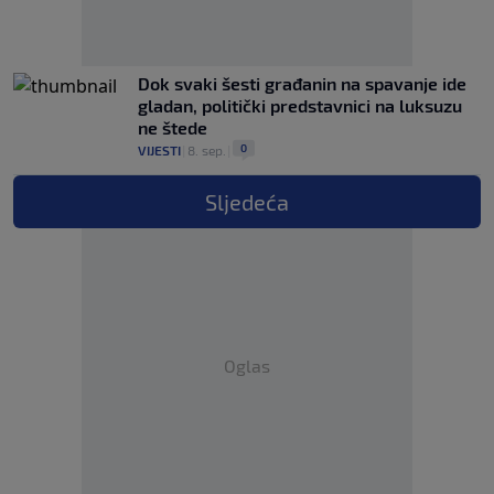
Dok svaki šesti građanin na spavanje ide
gladan, politički predstavnici na luksuzu
ne štede
0
VIJESTI
|
8. sep.
|
Sljedeća
Oglas