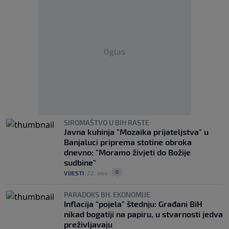
Oglas
SIROMAŠTVO U BIH RASTE
Javna kuhinja "Mozaika prijateljstva" u
Banjaluci priprema stotine obroka
dnevno: "Moramo živjeti do Božije
sudbine"
0
VIJESTI
|
22. nov.
|
PARADOKS BH. EKONOMIJE
Inflacija "pojela" štednju: Građani BiH
nikad bogatiji na papiru, u stvarnosti jedva
preživljavaju