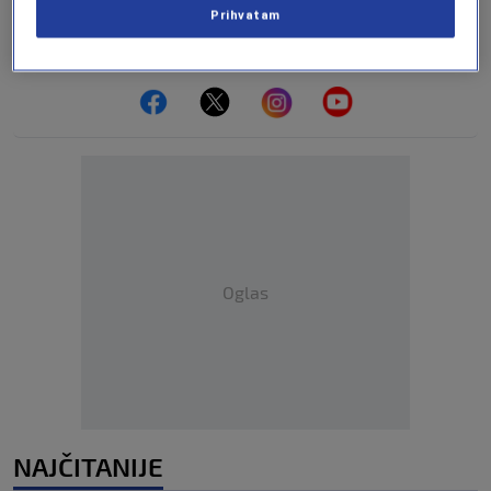
Prihvatam
Pratite nas na društvenim mrežama
Oglas
NAJČITANIJE