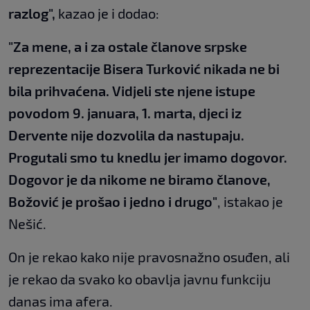
razlog",
kazao je i dodao:
"Za mene, a i za ostale članove srpske
reprezentacije Bisera Turković nikada ne bi
bila prihvaćena. Vidjeli ste njene istupe
povodom 9. januara, 1. marta, djeci iz
Dervente nije dozvolila da nastupaju.
Progutali smo tu knedlu jer imamo dogovor.
Dogovor je da nikome ne biramo članove,
Božović je prošao i jedno i drugo"
, istakao je
Nešić.
On je rekao kako nije pravosnažno osuđen, ali
je rekao da svako ko obavlja javnu funkciju
danas ima afera.