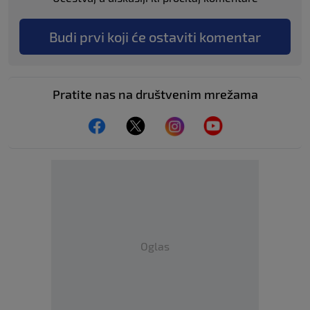
Budi prvi koji će ostaviti komentar
Pratite nas na društvenim mrežama
Oglas