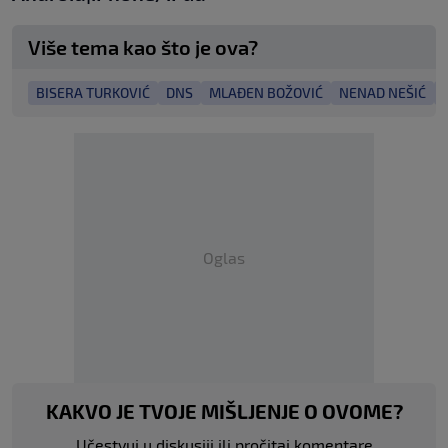
Više tema kao što je ova?
BISERA TURKOVIĆ
DNS
MLAĐEN BOŽOVIĆ
NENAD NEŠIĆ
Oglas
KAKVO JE TVOJE MIŠLJENJE O OVOME?
Učestvuj u diskusiji ili pročitaj komentare