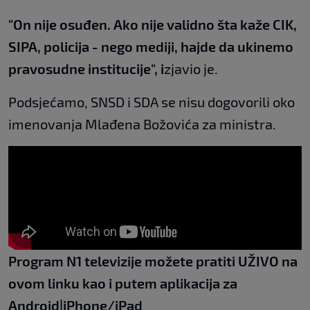
"On nije osuđen. Ako nije validno šta kaže CIK,
SIPA, policija - nego mediji, hajde da ukinemo
pravosudne institucije", i
zjavio je.
Podsjećamo, SNSD i SDA se nisu dogovorili oko
imenovanja Mlađena Božovića za ministra.
Program N1 televizije možete pratiti UŽIVO na
ovom linku
kao i putem aplikacija za
An
droid
|
iPhone/iPad