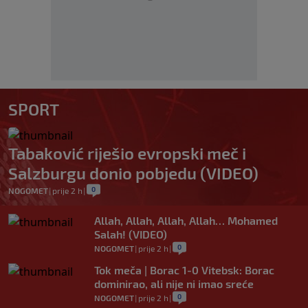
SPORT
Tabaković riješio evropski meč i
Salzburgu donio pobjedu (VIDEO)
0
NOGOMET
|
prije 2 h
|
Allah, Allah, Allah, Allah… Mohamed
Salah! (VIDEO)
0
NOGOMET
|
prije 2 h
|
Tok meča | Borac 1-0 Vitebsk: Borac
dominirao, ali nije ni imao sreće
0
NOGOMET
|
prije 2 h
|