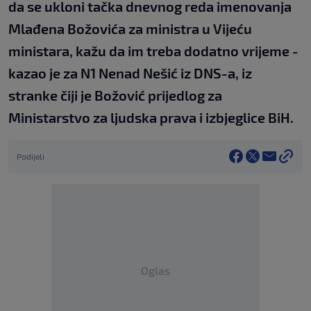
da se ukloni tačka dnevnog reda imenovanja
Mlađena Božovića za ministra u Vijeću
ministara, kažu da im treba dodatno vrijeme -
kazao je za N1 Nenad Nešić iz DNS-a, iz
stranke čiji je Božović prijedlog za
Ministarstvo za ljudska prava i izbjeglice BiH.
Podijeli
Oglas