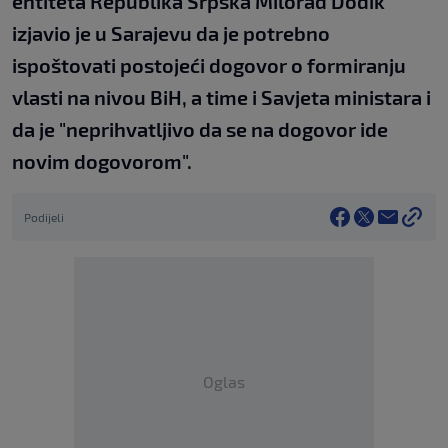
entiteta Republika Srpska Milorad Dodik
izjavio je u Sarajevu da je potrebno
ispoštovati postojeći dogovor o formiranju
vlasti na nivou BiH, a time i Savjeta ministara i
da je "neprihvatljivo da se na dogovor ide
novim dogovorom".
Podijeli
Oglas