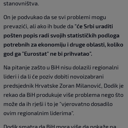
stanovništva.
On je podvukao da se svi problemi mogu
prevazići, ali ako ih bude da
"će Srbi uraditi
pošten popis radi svojih statističkih podloga
potrebnih za ekonomiju i druge oblasti, koliko
god ga "Eurostat" ne bi prihvatao".
Na pitanje zašto u BiH nisu dolazili regionalni
lideri i da li će poziv dobiti novoizabrani
predsjednik Hrvatske Zoran Milanović, Dodik je
rekao da BiH produkuje više problema nego što
može da ih rješi i to je "vjerovatno dosadilo
ovim regionalnim liderima".
Dodik smatra da BiH mora više da pokaže na