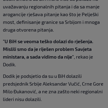
uvažavanju regionalnih pitanja i da sa manje
arogancije rješava pitanje kao što je Pelješki
most, definisanje granice sa Srbijom i mnoga
druga otvorena pitanja.
"U BiH se veoma teško dolazi do rješenja.
Mislili smo da je riješen problem Savjeta
ministara, a sada vidimo da nije"
, rekao je
Dodik.
Dodik je podsjetio da su u BiH dolazili
predsjednik Srbije Aleksandar Vučić, Crne Gore
Milo Đukanović, a ne zna zašto neki regionalni
lideri nisu dolazili.