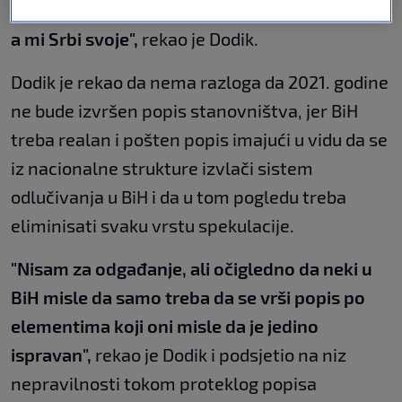
Bošnjaci predlažu svoje kadrove, Hrvati svoje,
a mi Srbi svoje",
rekao je Dodik.
Dodik je rekao da nema razloga da 2021. godine
ne bude izvršen popis stanovništva, jer BiH
treba realan i pošten popis imajući u vidu da se
iz nacionalne strukture izvlači sistem
odlučivanja u BiH i da u tom pogledu treba
eliminisati svaku vrstu spekulacije.
"Nisam za odgađanje, ali očigledno da neki u
BiH misle da samo treba da se vrši popis po
elementima koji oni misle da je jedino
ispravan",
rekao je Dodik i podsjetio na niz
nepravilnosti tokom proteklog popisa