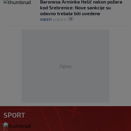
Baronesa Arminka Helić nakon požara
kod Srebrenice: Nove sankcije su
odavno trebale biti uvedene
0
VIJESTI
|
prije 6 h
|
Oglas
SPORT