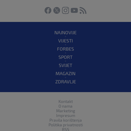
NAJNOVIJE
VIJESTI
FORBES
SPORT
SVIJET
MAGAZIN
ZDRAVLJE
Kontakt
O nama
Marketing
Impresum
Pravila korištenja
Politika privatnosti
RSS