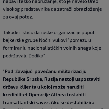
nabavi teško naoružanje, što je navelo Ured
visokog predstavnika da zatraži obrazloženje
za ovaj potez.
Također ističu da ruske organizacije poput
bajkerske grupe Noćni vukovi “pomažu u
formiranju nacionalističkih vojnih snaga koje
podržavaju Dodika”.
"
Podržavajući povećanu militarizaciju
Republike Srpske, Rusija nastoji uspostaviti
državu klijenta u kojoj može narušiti
kredibilitet Operacije Althea i oslabiti
transatlantski savez. Ako se destabilizira,