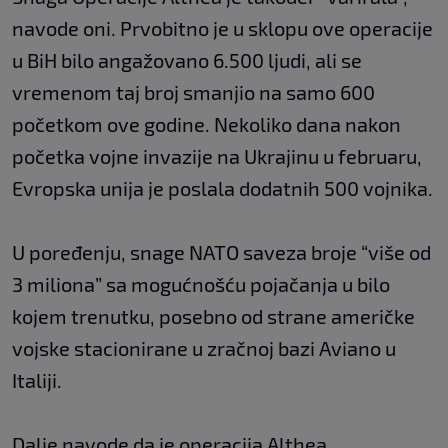
navode oni. Prvobitno je u sklopu ove operacije
u BiH bilo angažovano 6.500 ljudi, ali se
vremenom taj broj smanjio na samo 600
početkom ove godine. Nekoliko dana nakon
početka vojne invazije na Ukrajinu u februaru,
Evropska unija je poslala dodatnih 500 vojnika.
U poređenju, snage NATO saveza broje “više od
3 miliona” sa mogućnošću pojačanja u bilo
kojem trenutku, posebno od strane američke
vojske stacionirane u zračnoj bazi Aviano u
Italiji.
Dalje navode da je operacija Althea