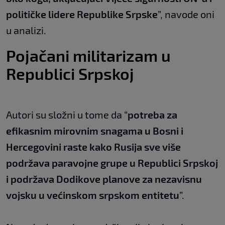
političke lidere Republike Srpske
”, navode oni
u analizi.
Pojačani militarizam u
Republici Srpskoj
Autori su složni u tome da “
potreba za
efikasnim mirovnim snagama u Bosni i
Hercegovini raste kako Rusija sve više
podržava paravojne grupe u Republici Srpskoj
i podržava Dodikove planove za nezavisnu
vojsku u većinskom srpskom entitetu
”.