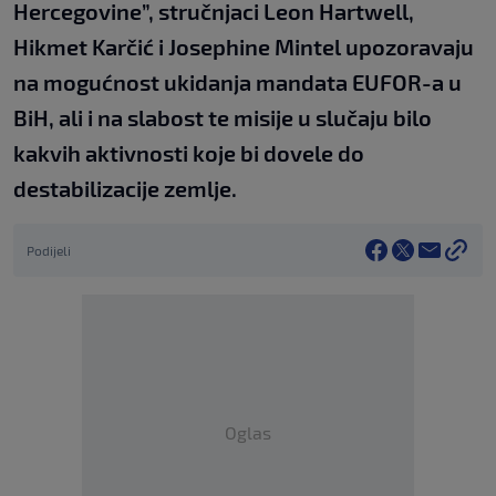
Hercegovine”, stručnjaci Leon Hartwell,
Hikmet Karčić i Josephine Mintel upozoravaju
na mogućnost ukidanja mandata EUFOR-a u
BiH, ali i na slabost te misije u slučaju bilo
kakvih aktivnosti koje bi dovele do
destabilizacije zemlje.
Podijeli
Oglas