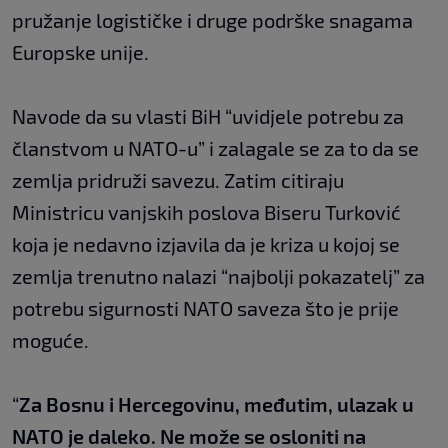
pružanje logističke i druge podrške snagama
Europske unije.
Navode da su vlasti BiH “uvidjele potrebu za
članstvom u NATO-u” i zalagale se za to da se
zemlja pridruži savezu. Zatim citiraju
Ministricu vanjskih poslova Biseru Turković
koja je nedavno izjavila da je kriza u kojoj se
zemlja trenutno nalazi “najbolji pokazatelj” za
potrebu sigurnosti NATO saveza što je prije
moguće.
“
Za Bosnu i Hercegovinu, međutim, ulazak u
NATO je daleko. Ne može se osloniti na