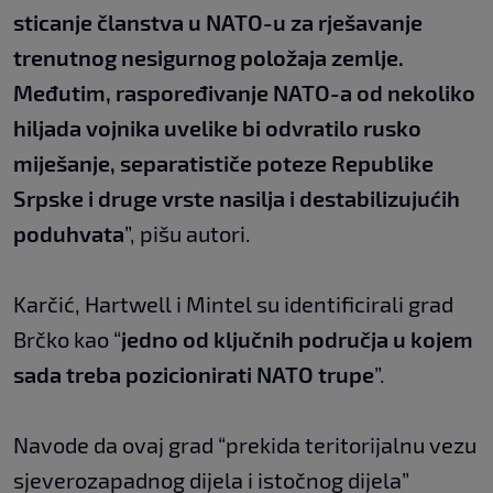
sticanje članstva u NATO-u za rješavanje
trenutnog nesigurnog položaja zemlje.
Međutim, raspoređivanje NATO-a od nekoliko
hiljada vojnika uvelike bi odvratilo rusko
miješanje, separatističe poteze Republike
Srpske i druge vrste nasilja i destabilizujućih
poduhvata
”, pišu autori.
Karčić, Hartwell i Mintel su identificirali grad
Brčko kao “
jedno od ključnih područja u kojem
sada treba pozicionirati NATO trupe
”.
Navode da ovaj grad “prekida teritorijalnu vezu
sjeverozapadnog dijela i istočnog dijela”