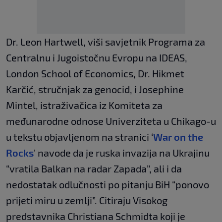
Dr. Leon Hartwell, viši savjetnik Programa za
Centralnu i Jugoistočnu Evropu na IDEAS,
London School of Economics, Dr. Hikmet
Karčić, stručnjak za genocid, i Josephine
Mintel, istraživačica iz Komiteta za
međunarodne odnose Univerziteta u Chikago-u
u tekstu objavljenom na stranici ‘
War on the
Rocks
’ navode da je ruska invazija na Ukrajinu
“vratila Balkan na radar Zapada”, ali i da
nedostatak odlučnosti po pitanju BiH “ponovo
prijeti miru u zemlji”. Citiraju Visokog
predstavnika Christiana Schmidta koji je