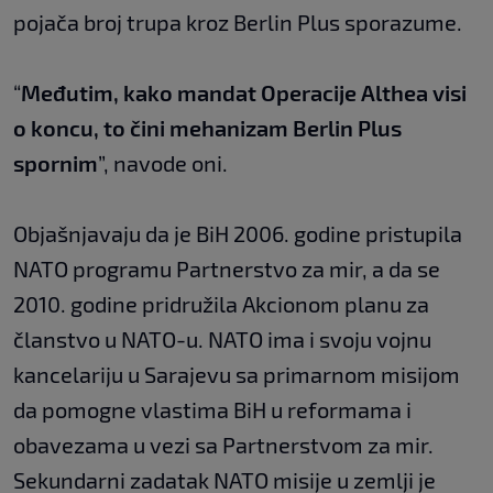
pojača broj trupa kroz Berlin Plus sporazume.
“
Međutim, kako mandat Operacije Althea visi
o koncu, to čini mehanizam Berlin Plus
spornim
”, navode oni.
Objašnjavaju da je BiH 2006. godine pristupila
NATO programu Partnerstvo za mir, a da se
2010. godine pridružila Akcionom planu za
članstvo u NATO-u. NATO ima i svoju vojnu
kancelariju u Sarajevu sa primarnom misijom
da pomogne vlastima BiH u reformama i
obavezama u vezi sa Partnerstvom za mir.
Sekundarni zadatak NATO misije u zemlji je