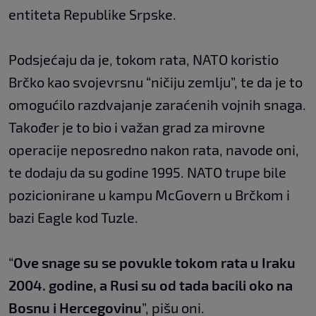
entiteta Republike Srpske.
Podsjećaju da je, tokom rata, NATO koristio
Brčko kao svojevrsnu “ničiju zemlju”, te da je to
omogućilo razdvajanje zaraćenih vojnih snaga.
Također je to bio i važan grad za mirovne
operacije neposredno nakon rata, navode oni,
te dodaju da su godine 1995. NATO trupe bile
pozicionirane u kampu McGovern u Brčkom i
bazi Eagle kod Tuzle.
“
Ove snage su se povukle tokom rata u Iraku
2004. godine, a Rusi su od tada bacili oko na
Bosnu i Hercegovinu
”, pišu oni.