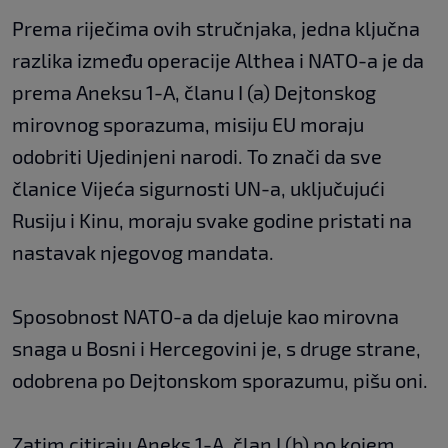
Prema riječima ovih stručnjaka, jedna ključna
razlika između operacije Althea i NATO-a je da
prema Aneksu 1-A, članu I (a) Dejtonskog
mirovnog sporazuma, misiju EU moraju
odobriti Ujedinjeni narodi. To znači da sve
članice Vijeća sigurnosti UN-a, uključujući
Rusiju i Kinu, moraju svake godine pristati na
nastavak njegovog mandata.
Sposobnost NATO-a da djeluje kao mirovna
snaga u Bosni i Hercegovini je, s druge strane,
odobrena po Dejtonskom sporazumu, pišu oni.
Zatim citiraju Aneks 1-A, član I (b) po kojem