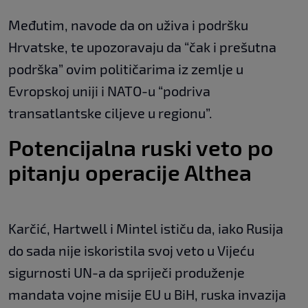
Međutim, navode da on uživa i podršku
Hrvatske, te upozoravaju da “čak i prešutna
podrška” ovim političarima iz zemlje u
Evropskoj uniji i NATO-u “podriva
transatlantske ciljeve u regionu”.
Potencijalna ruski veto po
pitanju operacije Althea
Karčić, Hartwell i Mintel ističu da, iako Rusija
do sada nije iskoristila svoj veto u Vijeću
sigurnosti UN-a da spriječi produženje
mandata vojne misije EU u BiH, ruska invazija