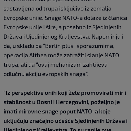
sastavljena od trupa isključivo iz zemalja
Evropske unije. Snage NATO-a dolaze iz članica
Evropske unije i šire, a posebno iz Sjedinjenih
Država i Ujedinjenog Kraljevstva. Napominju i
da, u skladu da “Berlin plus” sporazumima,
operacija Althea može zatražiti slanje NATO
trupa, ali da “ovaj mehanizam zahtijeva
odlučnu akciju evropskih snaga”.
“
Iz perspektive onih koji žele promovirati mir i
stabilnost u Bosni i Hercegovini, poželjno je
imati mirovne snage poput NATO-a koje
uključuju značajno učešće Sjedinjenih Država i
Ujedinjenog Kraljevstva. To su ranije ove