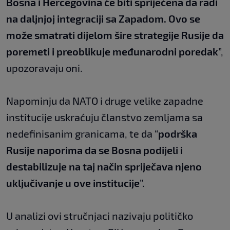
Bosna i Hercegovina će biti spriječena da radi
na daljnjoj integraciji sa Zapadom. Ovo se
može smatrati dijelom šire strategije Rusije da
poremeti i preoblikuje međunarodni poredak
”,
upozoravaju oni.
Napominju da NATO i druge velike zapadne
institucije uskraćuju članstvo zemljama sa
nedefinisanim granicama, te da “
podrška
Rusije naporima da se Bosna podijeli i
destabilizuje na taj način spriječava njeno
uključivanje u ove institucije
”.
U analizi ovi stručnjaci nazivaju političko