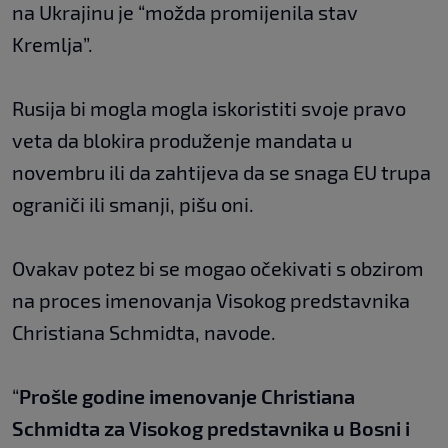
na Ukrajinu je “možda promijenila stav
Kremlja”.
Rusija bi mogla mogla iskoristiti svoje pravo
veta da blokira produženje mandata u
novembru ili da zahtijeva da se snaga EU trupa
ograniči ili smanji, pišu oni.
Ovakav potez bi se mogao očekivati s obzirom
na proces imenovanja Visokog predstavnika
Christiana Schmidta, navode.
“
Prošle godine imenovanje Christiana
Schmidta za Visokog predstavnika u Bosni i