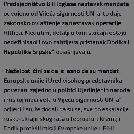
Predsjedništvo BiH izglasa nastavak mandata
odvojeno od Vijeća sigurnosti UN-a, to daje
zakonsko ovlaštenje za nastavak operacije
Althea. Međutim, detalji u tom slučaju ostaju
nedefinisani i ovo zahtijeva pristanak Dodika i
Republike Srpske
”, objašnjavaju.
“
Nažalost, čini se da je jasno da su mandat
Europske unije i Ured visokog predstavnika
povezani zajedno u politici Ujedinjenih naroda
i ruskoj moći veta u Vijeću sigurnosti UN-a
”,
ocijenili su, te dodali da su se, sve do eskalacije
rusko-ukrajinskog rata u februaru, i Kremlj i
Dodik protivili misiji Evropske unije u BiH i