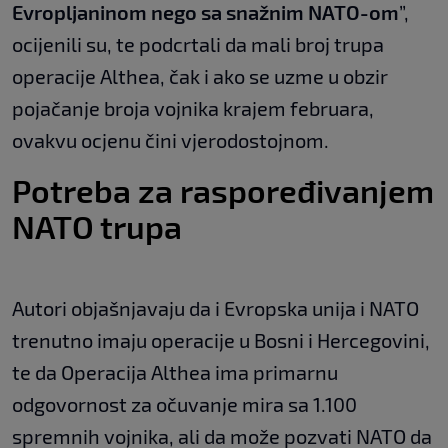
Evropljaninom nego sa snažnim NATO-om
”,
ocijenili su, te podcrtali da mali broj trupa
operacije Althea, čak i ako se uzme u obzir
pojačanje broja vojnika krajem februara,
ovakvu ocjenu čini vjerodostojnom.
Potreba za raspoređivanjem
NATO trupa
Autori objašnjavaju da i Evropska unija i NATO
trenutno imaju operacije u Bosni i Hercegovini,
te da Operacija Althea ima primarnu
odgovornost za očuvanje mira sa 1.100
spremnih vojnika, ali da može pozvati NATO da