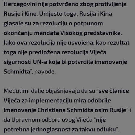
Hercegovini nije potvrđeno zbog protivljenja
Rusije i Kine. Umjesto toga, Rusija i Kina
glasale su za rezoluciju o potpunom
okončanju mandata Visokog predstavnika.
Iako ova rezolucija nije usvojena, kao rezultat
toga nije predložena rezolucija Vijeća
sigurnosti UN-a koja bi potvrdila imenovanje
Schmidta
”, navode.
Međutim, dalje objašnjavaju da su “
sve članice
Vijeća za implementaciju mira odobrile
imenovanje Christiana Schmidta osim Rusije
” i
da Upravnom odboru ovog Vijeća "
nije
potrebna jednoglasnost za takvu odluku
".