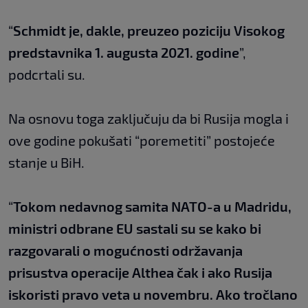
“
Schmidt je, dakle, preuzeo poziciju Visokog
predstavnika 1. augusta 2021. godine
”,
podcrtali su.
Na osnovu toga zaključuju da bi Rusija mogla i
ove godine pokušati “poremetiti” postojeće
stanje u BiH.
“
Tokom nedavnog samita NATO-a u Madridu,
ministri odbrane EU sastali su se kako bi
razgovarali o mogućnosti održavanja
prisustva operacije Althea čak i ako Rusija
iskoristi pravo veta u novembru. Ako tročlano