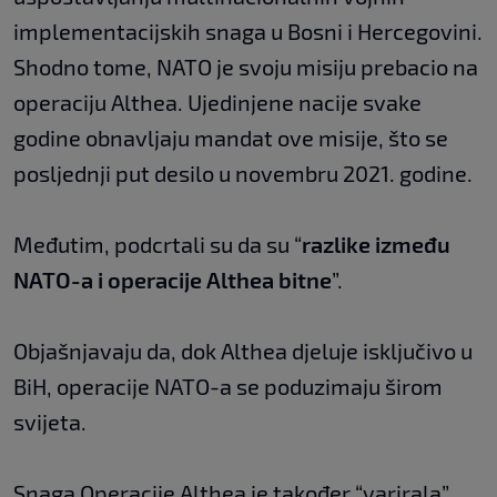
implementacijskih snaga u Bosni i Hercegovini.
Shodno tome, NATO je svoju misiju prebacio na
operaciju Althea. Ujedinjene nacije svake
godine obnavljaju mandat ove misije, što se
posljednji put desilo u novembru 2021. godine.
Međutim, podcrtali su da su “
razlike između
NATO-a i operacije Althea bitne
”.
Objašnjavaju da, dok Althea djeluje isključivo u
BiH, operacije NATO-a se poduzimaju širom
svijeta.
Snaga Operacije Althea je također “varirala”,