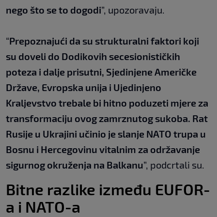
nego što se to dogodi
”, upozoravaju.
“
Prepoznajući da su strukturalni faktori koji
su doveli do Dodikovih secesionističkih
poteza i dalje prisutni, Sjedinjene Američke
Države, Evropska unija i Ujedinjeno
Kraljevstvo trebale bi hitno poduzeti mjere za
transformaciju ovog zamrznutog sukoba. Rat
Rusije u Ukrajini učinio je slanje NATO trupa u
Bosnu i Hercegovinu vitalnim za održavanje
sigurnog okruženja na Balkanu
”, podcrtali su.
Bitne razlike između EUFOR-
a i NATO-a