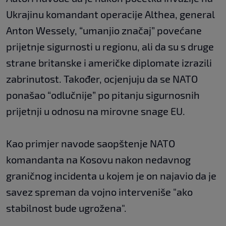
Ukrajinu komandant operacije Althea, general
Anton Wessely, “umanjio značaj” povećane
prijetnje sigurnosti u regionu, ali da su s druge
strane britanske i američke diplomate izrazili
zabrinutost. Također, ocjenjuju da se NATO
ponašao “odlučnije” po pitanju sigurnosnih
prijetnji u odnosu na mirovne snage EU.
Kao primjer navode saopštenje NATO
komandanta na Kosovu nakon nedavnog
graničnog incidenta u kojem je on najavio da je
savez spreman da vojno interveniše "ako
stabilnost bude ugrožena".