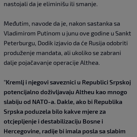
nastojali da je eliminišu ili smanje.
Međutim, navode da je, nakon sastanka sa
Vladimirom Putinom u junu ove godine u Sankt
Peterburgu, Dodik izjavio da će Rusija odobriti
produženje mandata, ali ukoliko se zabrani
dalje pojačavanje operacije Althea.
“
Kremlj i njegovi saveznici u Republici Srpskoj
potencijalno doživljavaju Altheu kao mnogo
slabiju od NATO-a. Dakle, ako bi Republika
Srpska poduzela bilo kakve mjere za
otcjepljenje i destabilizaciju Bosne i
Hercegovine, radije bi imala posla sa slabim