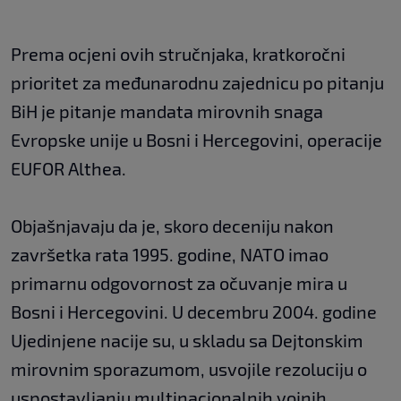
Prema ocjeni ovih stručnjaka, kratkoročni
prioritet za međunarodnu zajednicu po pitanju
BiH je pitanje mandata mirovnih snaga
Evropske unije u Bosni i Hercegovini, operacije
EUFOR Althea.
Objašnjavaju da je, skoro deceniju nakon
završetka rata 1995. godine, NATO imao
primarnu odgovornost za očuvanje mira u
Bosni i Hercegovini. U decembru 2004. godine
Ujedinjene nacije su, u skladu sa Dejtonskim
mirovnim sporazumom, usvojile rezoluciju o
uspostavljanju multinacionalnih vojnih