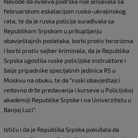
Navode da ovakva podrška nije jenjavala sa
februarskom eskalacijom rusko-ukrajinskog
rata, te da je ruska policija surađivala sa
Republikom Srpskom u prikupljanju
obavještajnih podataka, borbi protiv terorizma
i borbi protiv sajber kriminala, da je Republika
Srpska ugostila ruske policijske instruktore i
šalje pripadnike specijalnih jedinica RS u
Moskvu na obuku, te da “ruski obavještajci
redovno drže predavanja i kurseve u Policijskoj
akademiji Republike Srpske i na Univerzitetu u
Banjoj Luci”.
Ističu i da je Republika Srpska pokušala da