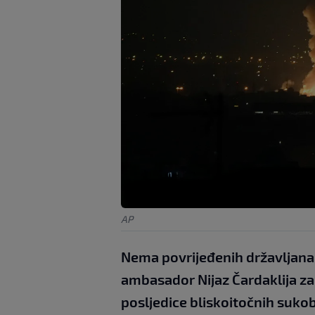
AP
Nema povrijeđenih državljana 
ambasador Nijaz Čardaklija za 
posljedice bliskoitočnih sukob