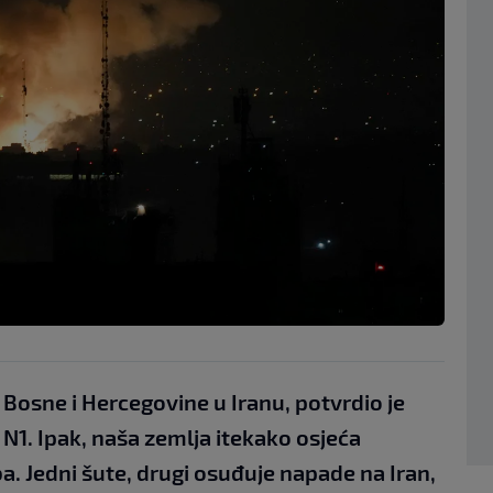
Bosne i Hercegovine u Iranu, potvrdio je
N1. Ipak, naša zemlja itekako osjeća
a. Jedni šute, drugi osuđuje napade na Iran,