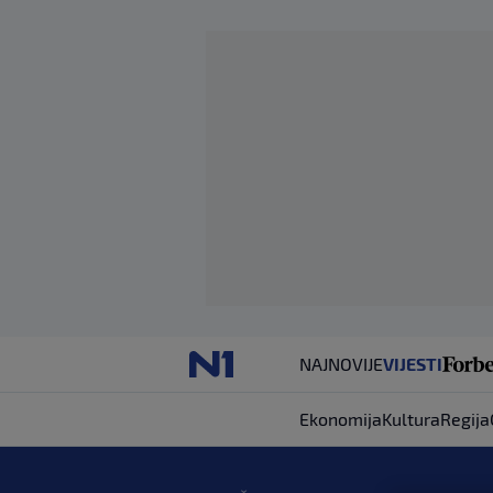
NAJNOVIJE
VIJESTI
Ekonomija
Kultura
Regija