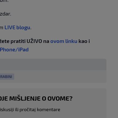
izdar.
em
LIVE blogu
.
žete pratiti UŽIVO na
ovom linku
kao i
iPhone/iPad
RABINI
OJE MIŠLJENJE O OVOME?
skusiji ili pročitaj komentare