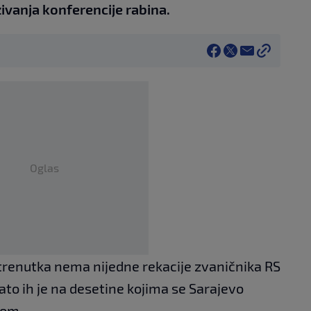
ivanja konferencije rabina.
Oglas
 trenutka nema nijedne rekacije zvaničnika RS
ato ih je na desetine kojima se Sarajevo
dom.