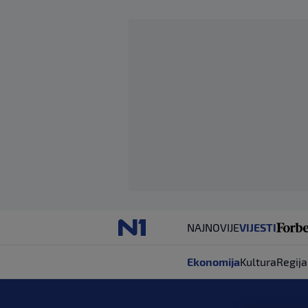
NAJNOVIJE
VIJESTI
Ekonomija
Kultura
Regija