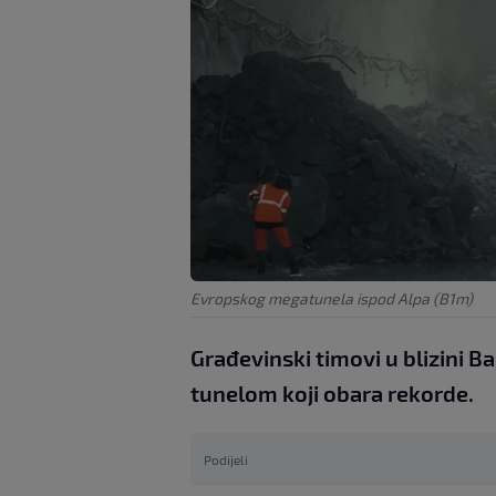
Evropskog megatunela ispod Alpa (B1m)
Građevinski timovi u blizini Ba
tunelom koji obara rekorde.
Podijeli