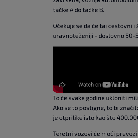
tačke A do tačke B.
Očekuje se da će taj cestovni 
uravnoteženiji - doslovno 50-
To će svake godine ukloniti milio
Ako se to postigne, to bi znači
je otprilike isto kao što 400.
Teretni vozovi će moći prevozi