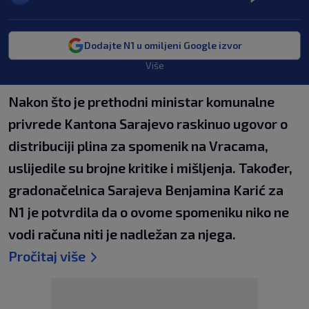
Dodajte N1 u omiljeni Google izvor
Više
Nakon što je prethodni ministar komunalne
privrede Kantona Sarajevo raskinuo ugovor o
distribuciji plina za spomenik na Vracama,
uslijedile su brojne kritike i mišljenja. Također,
gradonačelnica Sarajeva Benjamina Karić za
N1 je potvrdila da o ovome spomeniku niko ne
vodi računa niti je nadležan za njega.
Pročitaj više