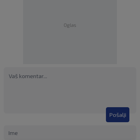
Oglas
Pošalji