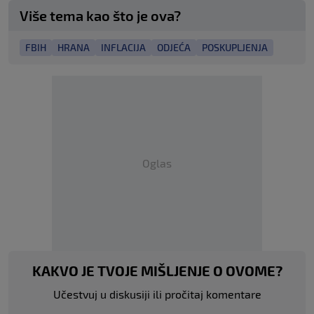
Više tema kao što je ova?
FBIH
HRANA
INFLACIJA
ODJEĆA
POSKUPLJENJA
Oglas
KAKVO JE TVOJE MIŠLJENJE O OVOME?
Učestvuj u diskusiji ili pročitaj komentare