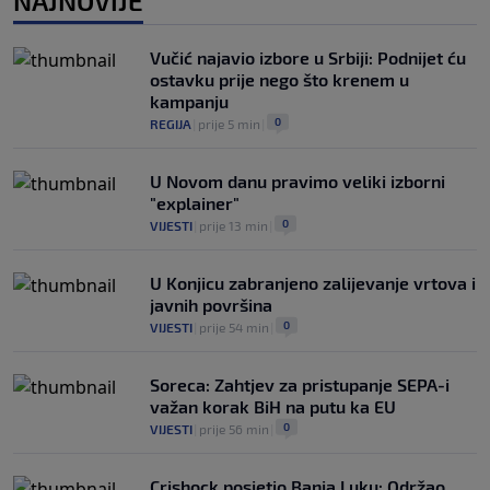
NAJNOVIJE
Real Madrid je oborio rekord!
Talentovani ofanzivac za 135 miliona
eura stigao na Santiago Bernabeu
Vučić najavio izbore u Srbiji: Podnijet ću
0
NOGOMET
|
prije 3 h
|
ostavku prije nego što krenem u
kampanju
0
REGIJA
|
prije 5 min
|
U Novom danu pravimo veliki izborni
"explainer"
0
VIJESTI
|
prije 13 min
|
U Konjicu zabranjeno zalijevanje vrtova i
javnih površina
0
VIJESTI
|
prije 54 min
|
Soreca: Zahtjev za pristupanje SEPA-i
važan korak BiH na putu ka EU
0
VIJESTI
|
prije 56 min
|
Crishock posjetio Banja Luku: Održao