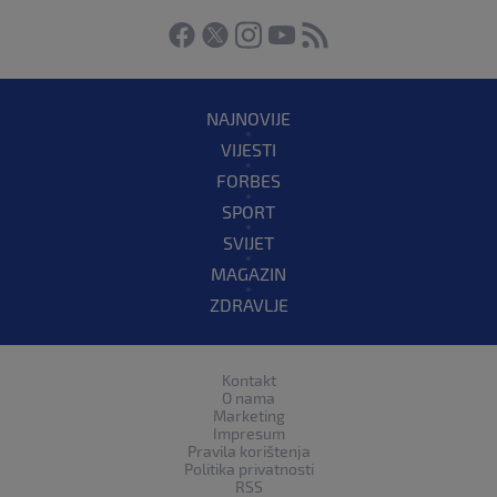
NAJNOVIJE
VIJESTI
FORBES
SPORT
SVIJET
MAGAZIN
ZDRAVLJE
Kontakt
O nama
Marketing
Impresum
Pravila korištenja
Politika privatnosti
RSS