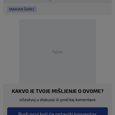
MARJAN ŠAREC
Oglas
KAKVO JE TVOJE MIŠLJENJE O OVOME?
Učestvuj u diskusiji ili pročitaj komentare
Budi prvi koji će ostaviti komentar