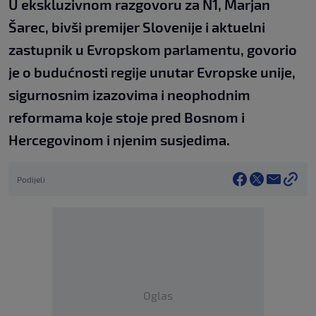
U ekskluzivnom razgovoru za N1, Marjan
Šarec, bivši premijer Slovenije i aktuelni
zastupnik u Evropskom parlamentu, govorio
je o budućnosti regije unutar Evropske unije,
sigurnosnim izazovima i neophodnim
reformama koje stoje pred Bosnom i
Hercegovinom i njenim susjedima.
Podijeli
Oglas