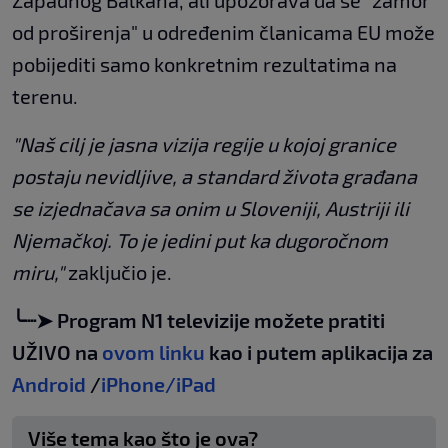
od proširenja" u određenim članicama EU može
pobijediti samo konkretnim rezultatima na
terenu.
"Naš cilj je jasna vizija regije u kojoj granice
postaju nevidljive, a standard života građana
se izjednačava sa onim u Sloveniji, Austriji ili
Njemačkoj. To je jedini put ka dugoročnom
miru,"
zaključio je.
╰┈➤ Program N1 televizije možete pratiti
UŽIVO na
ovom linku
kao i putem aplikacija za
Android
/
iPhone/iPad
Više tema kao što je ova?