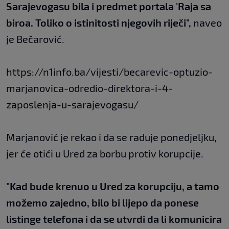
Sarajevogasu bila i predmet portala 'Raja sa
biroa. Toliko o istinitosti njegovih riječi",
naveo
je Bečarović.
https://n1info.ba/vijesti/becarevic-optuzio-
marjanovica-odredio-direktora-i-4-
zaposlenja-u-sarajevogasu/
Marjanović je rekao i da se raduje ponedjeljku,
jer će otići u Ured za borbu protiv korupcije.
"Kad bude krenuo u Ured za korupciju, a tamo
možemo zajedno, bilo bi lijepo da ponese
listinge telefona i da se utvrdi da li komunicira