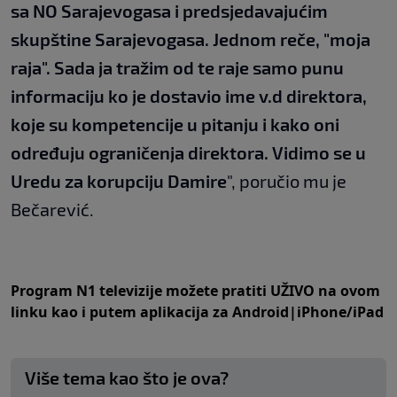
sa NO Sarajevogasa i predsjedavajućim
skupštine Sarajevogasa. Jednom reče, "moja
raja". Sada ja tražim od te raje samo punu
informaciju ko je dostavio ime v.d direktora,
koje su kompetencije u pitanju i kako oni
određuju ograničenja direktora. Vidimo se u
Uredu za korupciju Damire
", poručio mu je
Bečarević.
Program N1 televizije možete pratiti UŽIVO na
ovom
linku
kao i putem aplikacija za
An
droid
|
iPhone/iPad
Više tema kao što je ova?