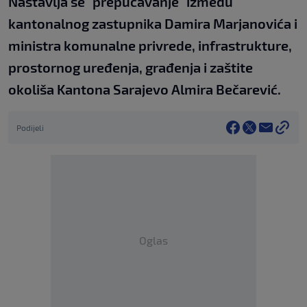
Nastavlja se "prepucavanje" između
kantonalnog zastupnika Damira Marjanovića i
ministra komunalne privrede, infrastrukture,
prostornog uređenja, građenja i zaštite
okoliša Kantona Sarajevo Almira Bečarević.
Podijeli
Oglas