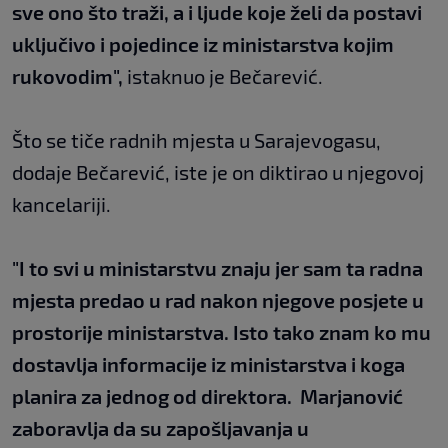
sve ono što traži, a i ljude koje želi da postavi
uključivo i pojedince iz ministarstva kojim
rukovodim",
istaknuo je Bečarević.
Što se tiče radnih mjesta u Sarajevogasu,
dodaje Bečarević, iste je on diktirao u njegovoj
kancelariji.
"I to svi u ministarstvu znaju jer sam ta radna
mjesta predao u rad nakon njegove posjete u
prostorije ministarstva. Isto tako znam ko mu
dostavlja informacije iz ministarstva i koga
planira za jednog od direktora. Marjanović
zaboravlja da su zapošljavanja u