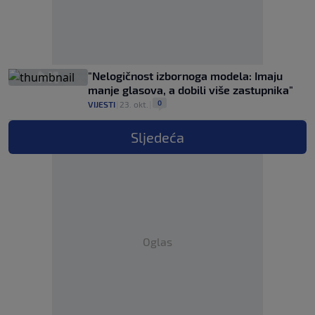
"Nelogičnost izbornoga modela: Imaju
manje glasova, a dobili više zastupnika"
0
VIJESTI
|
23. okt.
|
Sljedeća
Oglas