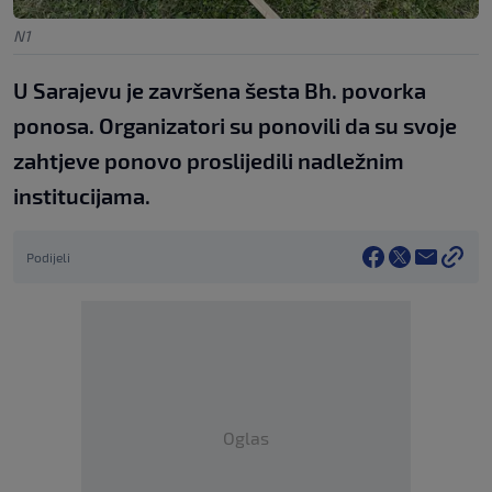
N1
U Sarajevu je završena šesta Bh. povorka
ponosa. Organizatori su ponovili da su svoje
zahtjeve ponovo proslijedili nadležnim
institucijama.
Podijeli
Oglas