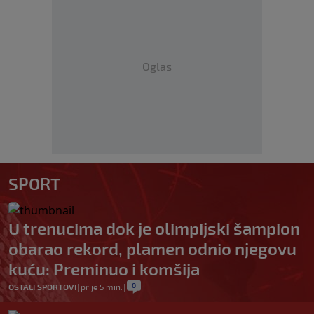
Oglas
SPORT
U trenucima dok je olimpijski šampion
obarao rekord, plamen odnio njegovu
kuću: Preminuo i komšija
0
OSTALI SPORTOVI
|
prije 5 min.
|