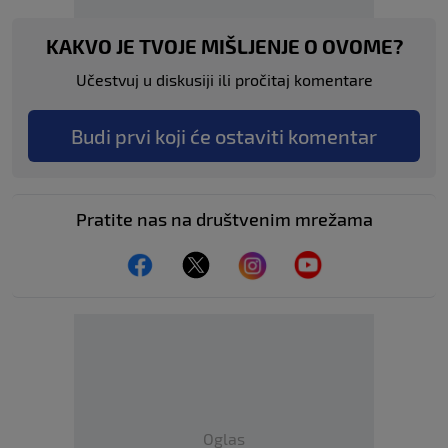
KAKVO JE TVOJE MIŠLJENJE O OVOME?
Učestvuj u diskusiji ili pročitaj komentare
Budi prvi koji će ostaviti komentar
Pratite nas na društvenim mrežama
Oglas