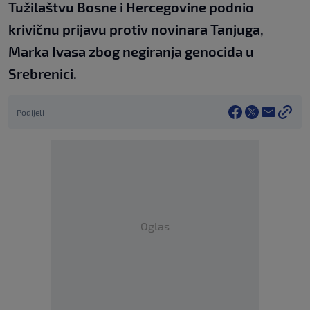
Tužilaštvu Bosne i Hercegovine podnio
krivičnu prijavu protiv novinara Tanjuga,
Marka Ivasa zbog negiranja genocida u
Srebrenici.
Podijeli
Oglas