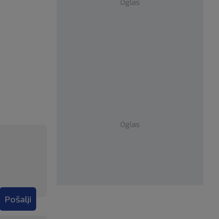
Oglas
Oglas
Pošalji