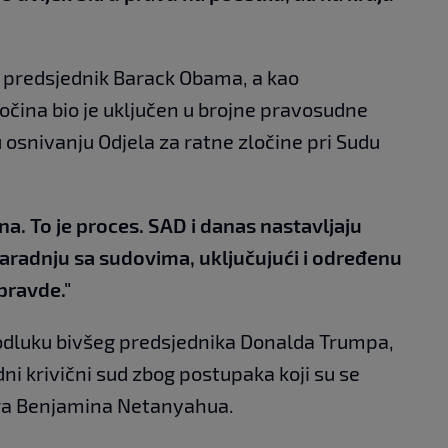
 predsjednik Barack Obama, a kao
očina bio je uključen u brojne pravosudne
ku osnivanju Odjela za ratne zločine pri Sudu
a. To je proces. SAD i danas nastavljaju
saradnju sa sudovima, uključujući i određenu
ravde."
odluku bivšeg predsjednika Donalda Trumpa,
ni krivični sud zbog postupaka koji su se
era Benjamina Netanyahua.