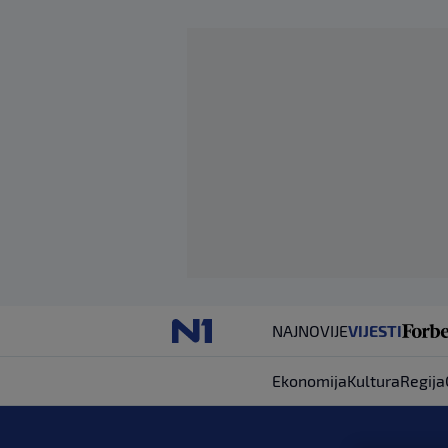
NAJNOVIJE
VIJESTI
Ekonomija
Kultura
Regija