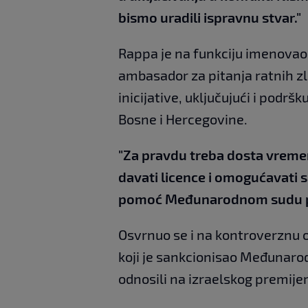
bismo uradili ispravnu stvar."
Rappa je na funkciju imenovao
ambasador za pitanja ratnih zl
inicijative, uključujući i podrš
Bosne i Hercegovine.
"Za pravdu treba dosta vremen
davati licence i omogućavati 
pomoć Međunarodnom sudu p
Osvrnuo se i na kontroverznu 
koji je sankcionisao Međunarod
odnosili na izraelskog premij