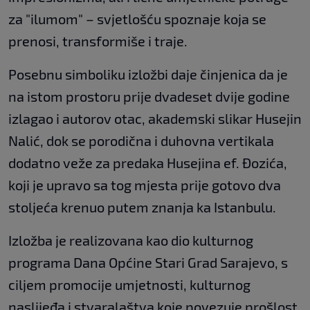
za "ilumom" – svjetlošću spoznaje koja se
prenosi, transformiše i traje.
Posebnu simboliku izložbi daje činjenica da je
na istom prostoru prije dvadeset dvije godine
izlagao i autorov otac, akademski slikar Husejin
Nalić, dok se porodična i duhovna vertikala
dodatno veže za predaka Husejina ef. Đozića,
koji je upravo sa tog mjesta prije gotovo dva
stoljeća krenuo putem znanja ka Istanbulu.
Izložba je realizovana kao dio kulturnog
programa Dana Općine Stari Grad Sarajevo, s
ciljem promocije umjetnosti, kulturnog
naslijeđa i stvaralaštva koje povezuje prošlost,