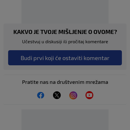
KAKVO JE TVOJE MIŠLJENJE O OVOME?
Učestvuj u diskusiji ili pročitaj komentare
Budi prvi koji će ostaviti komentar
Pratite nas na društvenim mrežama