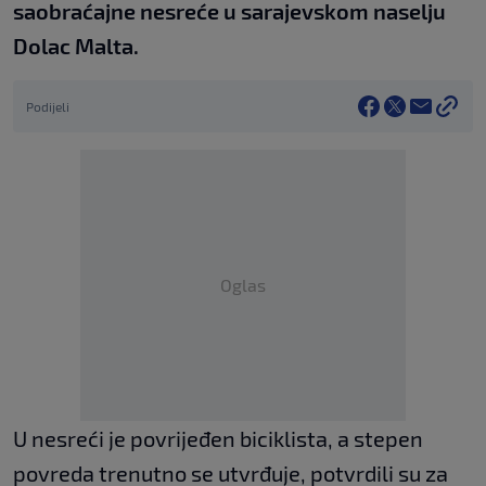
saobraćajne nesreće u sarajevskom naselju
Dolac Malta.
Podijeli
Oglas
U nesreći je povrijeđen biciklista, a stepen
povreda trenutno se utvrđuje, potvrdili su za