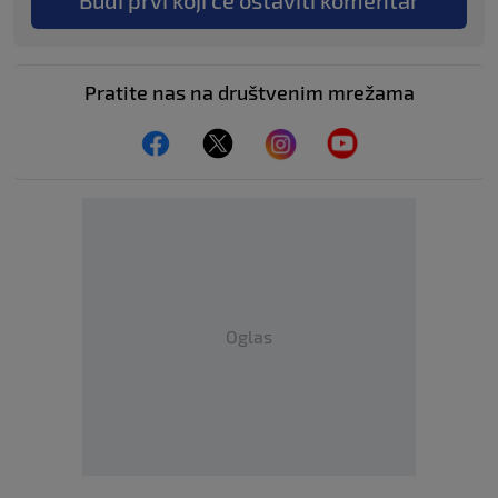
Budi prvi koji će ostaviti komentar
Pratite nas na društvenim mrežama
Oglas