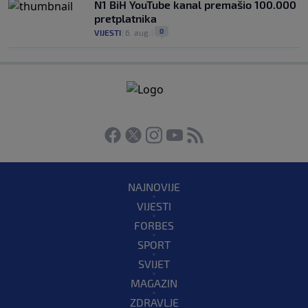
N1 BiH YouTube kanal premašio 100.000
pretplatnika
0
VIJESTI
|
6. aug.
|
NAJNOVIJE
VIJESTI
FORBES
SPORT
SVIJET
MAGAZIN
ZDRAVLJE