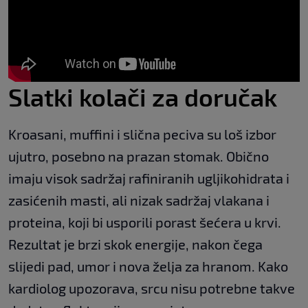
Slatki kolači za doručak
Kroasani, muffini i slična peciva su loš izbor
ujutro, posebno na prazan stomak. Obično
imaju visok sadržaj rafiniranih ugljikohidrata i
zasićenih masti, ali nizak sadržaj vlakana i
proteina, koji bi usporili porast šećera u krvi.
Rezultat je brzi skok energije, nakon čega
slijedi pad, umor i nova želja za hranom. Kako
kardiolog upozorava, srcu nisu potrebne takve