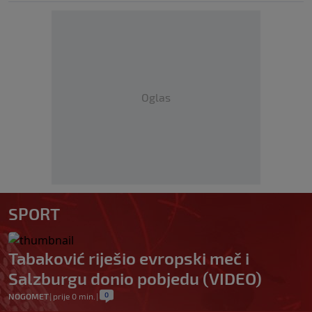
Oglas
SPORT
Tabaković riješio evropski meč i
Salzburgu donio pobjedu (VIDEO)
0
NOGOMET
|
prije 0 min.
|