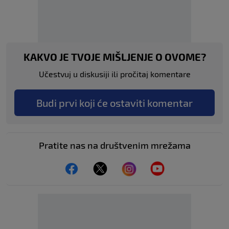
KAKVO JE TVOJE MIŠLJENJE O OVOME?
Učestvuj u diskusiji ili pročitaj komentare
Budi prvi koji će ostaviti komentar
Pratite nas na društvenim mrežama