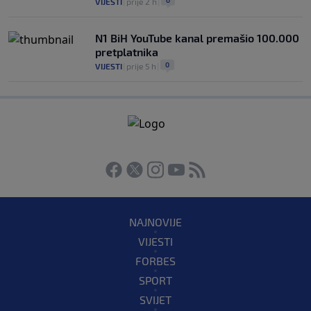
VIJESTI
|
prije 2 h
|
N1 BiH YouTube kanal premašio 100.000
pretplatnika
0
VIJESTI
|
prije 5 h
|
NAJNOVIJE
VIJESTI
FORBES
SPORT
SVIJET