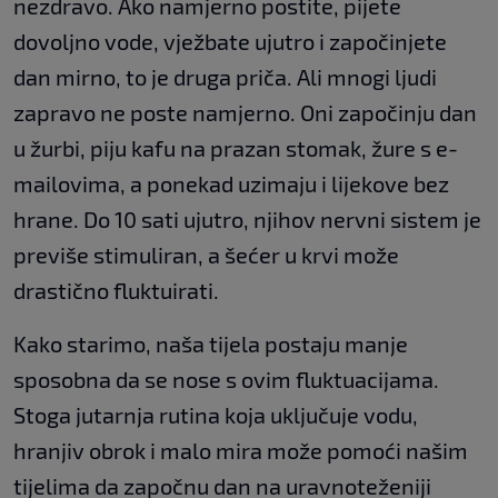
nezdravo. Ako namjerno postite, pijete
dovoljno vode, vježbate ujutro i započinjete
dan mirno, to je druga priča. Ali mnogi ljudi
zapravo ne poste namjerno. Oni započinju dan
u žurbi, piju kafu na prazan stomak, žure s e-
mailovima, a ponekad uzimaju i lijekove bez
hrane. Do 10 sati ujutro, njihov nervni sistem je
previše stimuliran, a šećer u krvi može
drastično fluktuirati.
Kako starimo, naša tijela postaju manje
sposobna da se nose s ovim fluktuacijama.
Stoga jutarnja rutina koja uključuje vodu,
hranjiv obrok i malo mira može pomoći našim
tijelima da započnu dan na uravnoteženiji