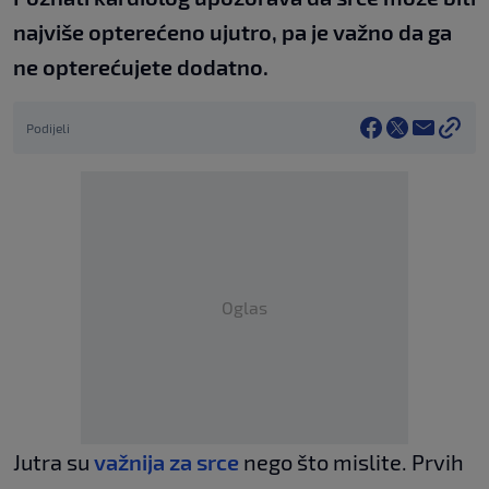
najviše opterećeno ujutro, pa je važno da ga
ne opterećujete dodatno.
Podijeli
Oglas
Jutra su
važnija za srce
nego što mislite. Prvih