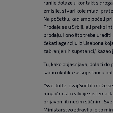
ranije dolaze u kontakt s drog
emisije, stvari koje mladi pra
Na početku, kad smo počeli prič
Prodaje se u Srbiji, ali preko 
prodaju. I ono što treba uraditi
čekati agenciju iz Lisabona koj
zabranjenih supstanci," kazao j
Tu, kako objašnjava, dolazi do 
samo ukoliko se supstanca nala
"Sve dotle, ovaj Sniffit može se
mogućnost reakcije sistema da
prijavom ili nečim sličnim. Sve
Ministarstvo zdravlja je to min