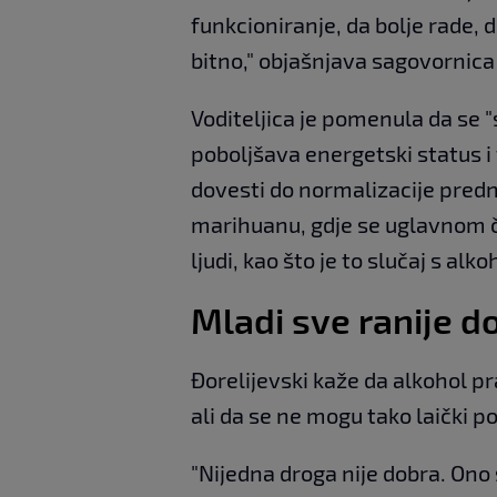
funkcioniranje, da bolje rade, da
bitno," objašnjava sagovornica
Voditeljica je pomenula da se "
poboljšava energetski status i 
dovesti do normalizacije predn
marihuanu, gdje se uglavnom č
ljudi, kao što je to slučaj s alk
Mladi sve ranije d
Đorelijevski kaže da alkohol pr
ali da se ne mogu tako laički p
"Nijedna droga nije dobra. Ono 