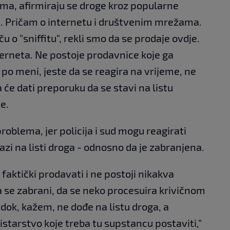
ama, afirmiraju se droge kroz popularne
te. Pričam o internetu i društvenim mrežama.
u o "sniffitu", rekli smo da se prodaje ovdje.
interneta. Ne postoje prodavnice koje ga
, po meni, jeste da se reagira na vrijeme, ne
a će dati preporuku da se stavi na listu
e.
problema, jer policija i sud mogu reagirati
zi na listi droga - odnosno da je zabranjena.
 faktički prodavati i ne postoji nikakva
 se zabrani, da se neko procesuira krivičnom
 dok, kažem, ne dođe na listu droga, a
istarstvo koje treba tu supstancu postaviti,"