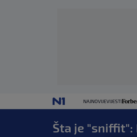
NAJNOVIJE
VIJESTI
Šta je "sniffit"