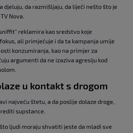
 djeluju, da razmišljaju, da liječi nešto što je
 TV Nova.
sniffit" reklamira kao sredstvo koje
fokus, ali primjećuje i da ta kampanja umije
osti konzumiranja, kao na primjer za
uju argumenti da ne izaziva agresiju kod
oholom.
olaze u kontakt s drogom
avi najveću štetu, a da poslije dolaze droge,
orediti supstance.
što ljudi moraju shvatiti jeste da mladi sve