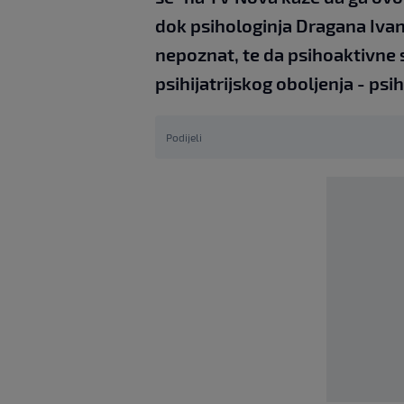
dok psihologinja Dragana Ivan
nepoznat, te da psihoaktivne
psihijatrijskog oboljenja - psi
Podijeli