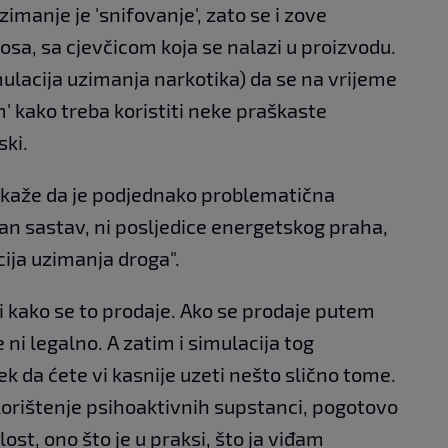
imanje je 'snifovanje', zato se i zove
sa, sa cjevčicom koja se nalazi u proizvodu.
Simulacija uzimanja narkotika) da se na vrijeme
' kako treba koristiti neke praškaste
ski.
 kaže da je podjednako problematična
an sastav, ni posljedice energetskog praha,
acija uzimanja droga".
i kako se to prodaje. Ako se prodaje putem
 ni legalno. A zatim i simulacija tog
k da ćete vi kasnije uzeti nešto slično tome.
 korištenje psihoaktivnih supstanci, pogotovo
ost, ono što je u praksi, što ja viđam