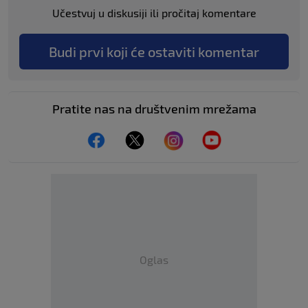
Učestvuj u diskusiji ili pročitaj komentare
Budi prvi koji će ostaviti komentar
Pratite nas na društvenim mrežama
Oglas