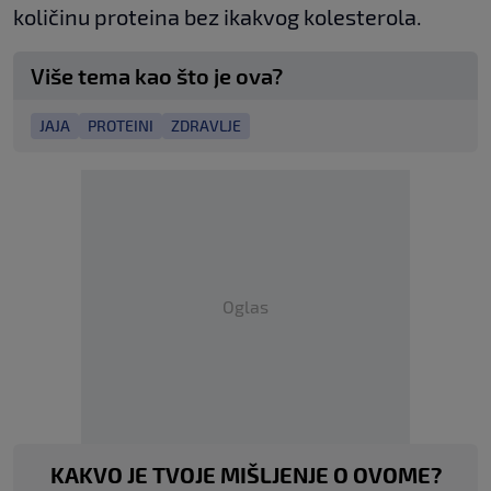
količinu proteina bez ikakvog kolesterola.
Više tema kao što je ova?
JAJA
PROTEINI
ZDRAVLJE
Oglas
KAKVO JE TVOJE MIŠLJENJE O OVOME?