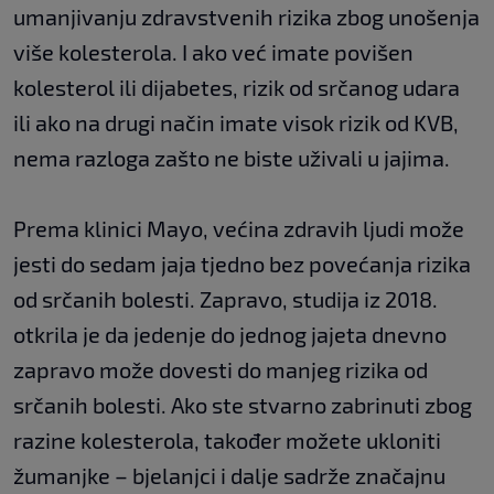
umanjivanju zdravstvenih rizika zbog unošenja
više kolesterola. I ako već imate povišen
kolesterol ili dijabetes, rizik od srčanog udara
ili ako na drugi način imate visok rizik od KVB,
nema razloga zašto ne biste uživali u jajima.
Prema klinici Mayo, većina zdravih ljudi može
jesti do sedam jaja tjedno bez povećanja rizika
od srčanih bolesti. Zapravo, studija iz 2018.
otkrila je da jedenje do jednog jajeta dnevno
zapravo može dovesti do manjeg rizika od
srčanih bolesti. Ako ste stvarno zabrinuti zbog
razine kolesterola, također možete ukloniti
žumanjke – bjelanjci i dalje sadrže značajnu