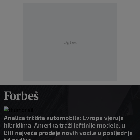
Oglas
Analiza tržišta automobila: Evropa vjeruje
hibridima, Amerika traži jeftinije modele, u
BiH najveća prodaja novih vozila u posljednje