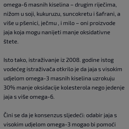
omega-6 masnih kiselina – drugim riječima,
nižom u soji, kukuruzu, suncokretu i šafrani, a
više u pšenici, ječmu , i milo – oni proizvode
jaja koja mogu nanijeti manje oksidativne
štete.
Isto tako, istraživanje iz 2008. godine istog
vodećeg istraživača otkrilo je da jaja s visokim
udjelom omega-3 masnih kiselina uzrokuju
30% manje oksidacije kolesterola nego jedenje
jaja s više omega-6.
Čini se da je konsenzus sljedeći: odabir jaja s
visokim udjelom omega-3 mogao bi pomoći