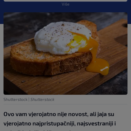
Više
Shutterstock
|
Shutterstock
Ovo vam vjerojatno nije novost, ali jaja su
vjerojatno najpristupačniji, najsvestraniji i