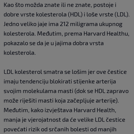
Kao što možda znate ili ne znate, postoje i
dobre vrste kolesterola (HDL) i loše vrste (LDL).
Jedno veliko jaje ima 212 miligrama ukupnog
kolesterola. Međutim, prema Harvard Healthu,
pokazalo se da je u jajima dobra vrsta
kolesterola.
LDL kolesterol smatra se lošim jer ove čestice
imaju tendenciju blokirati stijenke arterija
svojim molekulama masti (dok se HDL zapravo
može riješiti masti koja začepljuje arterije).
Međutim, kako izvještava Harvard Health,
manja je vjerojatnost da će velike LDL čestice
povećati rizik od srčanih bolesti od manjih