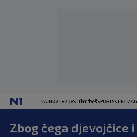
NAJNOVIJE
VIJESTI
SPORT
SVIJET
MAG
Zbog čega djevojčice i