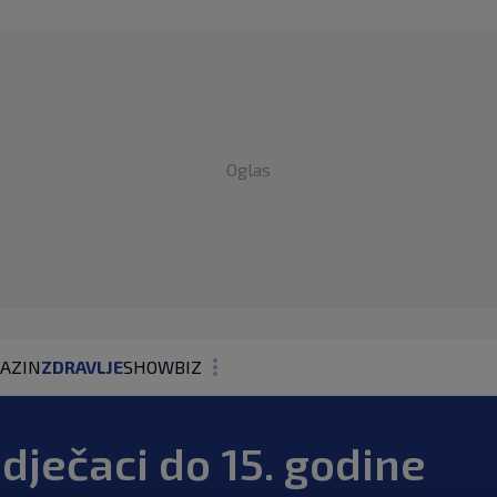
Oglas
AZIN
ZDRAVLJE
SHOWBIZ
KOLUMNE
 dječaci do 15. godine