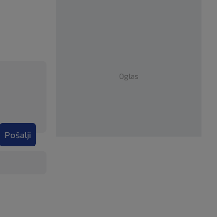
Oglas
Pošalji