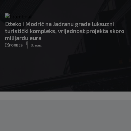
Džeko i Modrić na Jadranu grade luksuzni
turistički kompleks, vrijednost projekta skoro
milijardu eura
|
FORBES
8. aug.