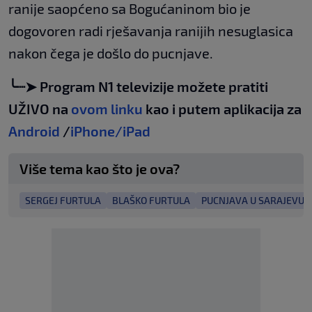
ranije saopćeno sa Bogućaninom bio je
dogovoren radi rješavanja ranijih nesuglasica
nakon čega je došlo do pucnjave.
╰┈➤ Program N1 televizije možete pratiti
UŽIVO na
ovom linku
kao i putem aplikacija za
Android
/
iPhone/iPad
Više tema kao što je ova?
SERGEJ FURTULA
BLAŠKO FURTULA
PUCNJAVA U SARAJEVU