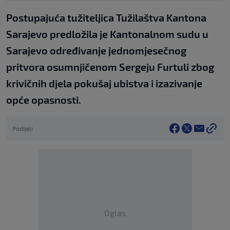
Postupajuća tužiteljica Tužilaštva Kantona
Sarajevo predložila je Kantonalnom sudu u
Sarajevo određivanje jednomjesečnog
pritvora osumnjičenom Sergeju Furtuli zbog
krivičnih djela pokušaj ubistva i izazivanje
opće opasnosti.
Podijeli
Oglas