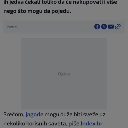
ih jedva čekali toliko da će nakupovati i više
nego što mogu da pojedu.
Podijeli
Oglas
Srećom,
jagode
mogu duže biti sveže uz
nekoliko korisnih saveta, piše
Index.hr
.