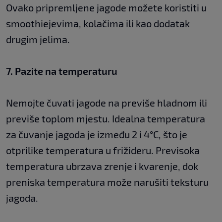
Ovako pripremljene jagode možete koristiti u
smoothiejevima, kolačima ili kao dodatak
drugim jelima.
7. Pazite na temperaturu
Nemojte čuvati jagode na previše hladnom ili
previše toplom mjestu. Idealna temperatura
za čuvanje jagoda je između 2 i 4°C, što je
otprilike temperatura u frižideru. Previsoka
temperatura ubrzava zrenje i kvarenje, dok
preniska temperatura može narušiti teksturu
jagoda.