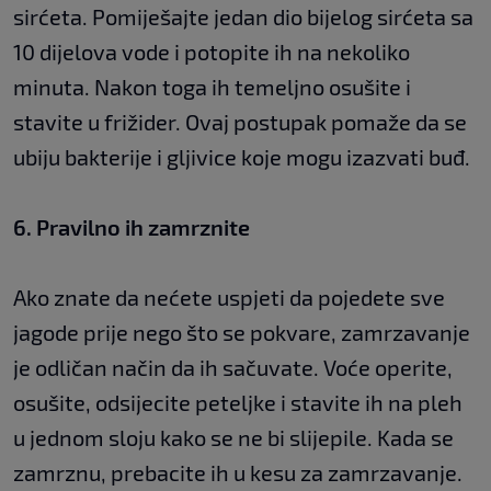
sirćeta. Pomiješajte jedan dio bijelog sirćeta sa
10 dijelova vode i potopite ih na nekoliko
minuta. Nakon toga ih temeljno osušite i
stavite u frižider. Ovaj postupak pomaže da se
ubiju bakterije i gljivice koje mogu izazvati buđ.
6. Pravilno ih zamrznite
Ako znate da nećete uspjeti da pojedete sve
jagode prije nego što se pokvare, zamrzavanje
je odličan način da ih sačuvate. Voće operite,
osušite, odsijecite peteljke i stavite ih na pleh
u jednom sloju kako se ne bi slijepile. Kada se
zamrznu, prebacite ih u kesu za zamrzavanje.