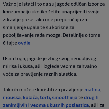
Važno je istaći i to da su jagode odličan izbor za
konzumaciju ukoliko želite unaprijediti svoje
zdravlje pa se tako one preporučuju za
smanjenje upala te su korisne za
poboljšavanje rada mozga. Detaljnije o tome
čitajte
ovdje
.
Osim toga, jagode je zbog svog neodoljivog
mirisa i ukusa, ali i izgleda veoma zahvalno
voće za pravljenje raznih slastica.
Tako ih možete koristiti za pravljenje
mafina
,
moussa
,
kolača,
torti
,
smoothieja
te
drugih
zanimljivih i veoma ukusnih poslastica
, ali i za