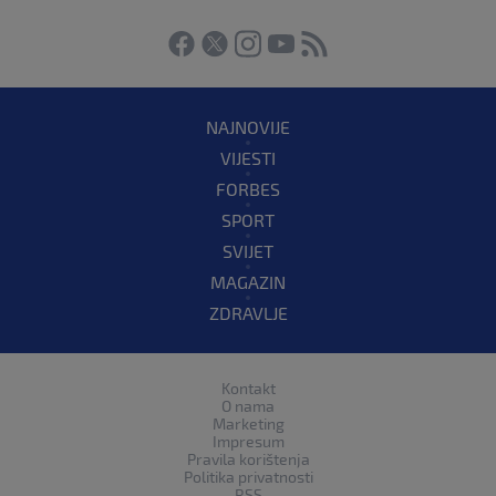
NAJNOVIJE
VIJESTI
FORBES
SPORT
SVIJET
MAGAZIN
ZDRAVLJE
Kontakt
O nama
Marketing
Impresum
Pravila korištenja
Politika privatnosti
RSS