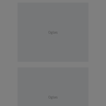
Oglas
Oglas