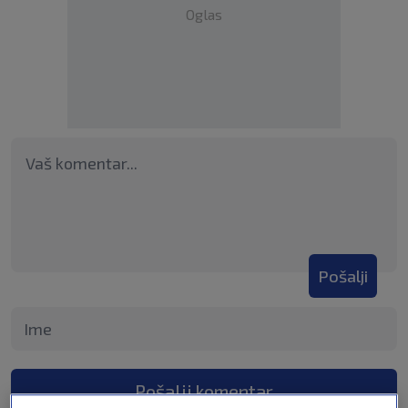
Oglas
Pošalji
Pošalji komentar