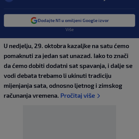
Dodajte N1 u omiljeni Google izvor
Više
U nedjelju, 29. oktobra kazaljke na satu ćemo
pomaknuti za jedan sat unazad. Iako to znači
da ćemo dobiti dodatni sat spavanja, i dalje se
vodi debata trebamo li ukinuti tradiciju
mijenjanja sata, odnosno ljetnog i zimskog
računanja vremena.
Pročitaj više