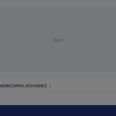
Oglas
AZIN
ZDRAVLJE
SHOWBIZ
KOLUMNE