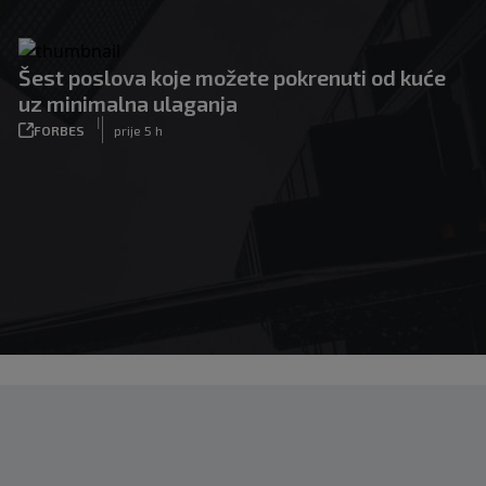
Šest poslova koje možete pokrenuti od kuće
uz minimalna ulaganja
|
FORBES
prije 5 h