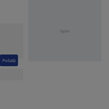
Oglas
Pošalji