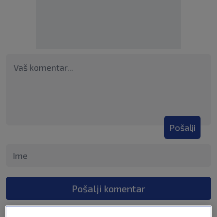
Pošalji
Pošalji komentar