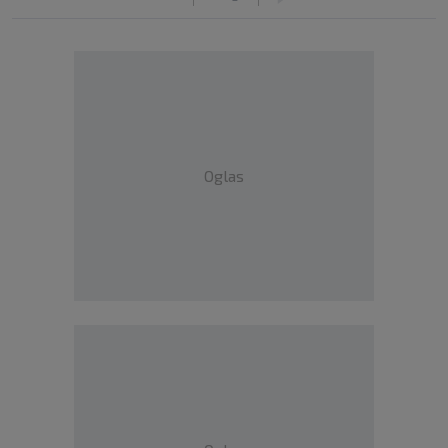
Oglas