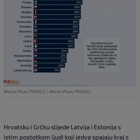
Marko Picek/PIXSELL
|
Marko Picek/PIXSELL
Hrvatsku i Grčku slijede Latvija i Estonija s
istim postotkom ljudi koji jedva spajaju kraj s