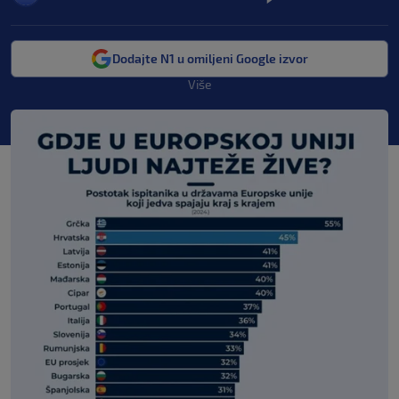
Dodajte N1 u omiljeni Google izvor
Više