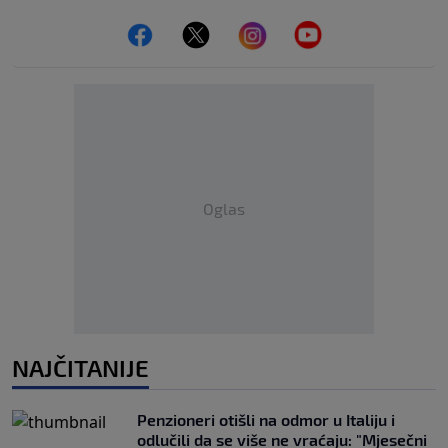
Oglas
NAJČITANIJE
Penzioneri otišli na odmor u Italiju i
odlučili da se više ne vraćaju: "Mjesečni