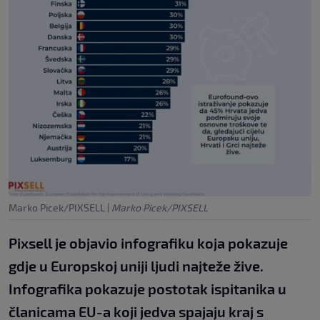
Marko Picek/PIXSELL
|
Marko Picek/PIXSELL
Pixsell je objavio infografiku koja pokazuje
gdje u Europskoj uniji ljudi najteže žive.
Infografika pokazuje postotak ispitanika u
članicama EU-a koji jedva spajaju kraj s