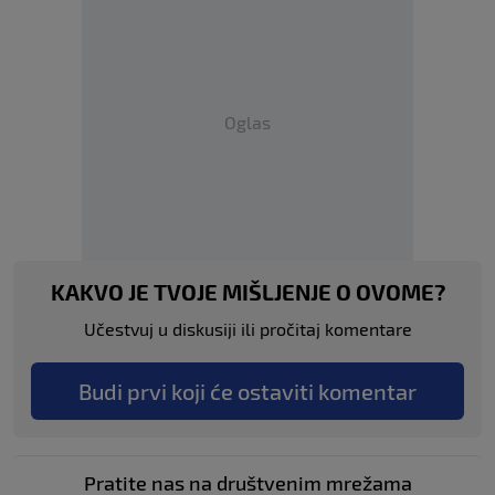
Oglas
KAKVO JE TVOJE MIŠLJENJE O OVOME?
Učestvuj u diskusiji ili pročitaj komentare
Budi prvi koji će ostaviti komentar
Pratite nas na društvenim mrežama