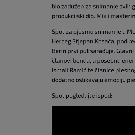
bio zadužen za snimanje svih g
produkcijski dio. Mix i masteri
Spot za pjesmu sniman je u Mo
Herceg Stjepan Kosača, pod re
Berin prvi put sarađuje. Glavni
članovi benda, a posebnu energ
Ismail Ramić te članice plesnog
dodatno oslikavaju emociju pj
Spot pogledajte ispod: