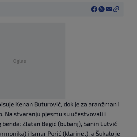
Oglas
tpisuje Kenan Buturović, dok je za aranžman i
. Na stvaranju pjesmu su učestvovali i
 benda: Zlatan Begić (bubanj), Sanin Lutvić
armonika) i Ismar Porić (klarinet), a Šukalo je