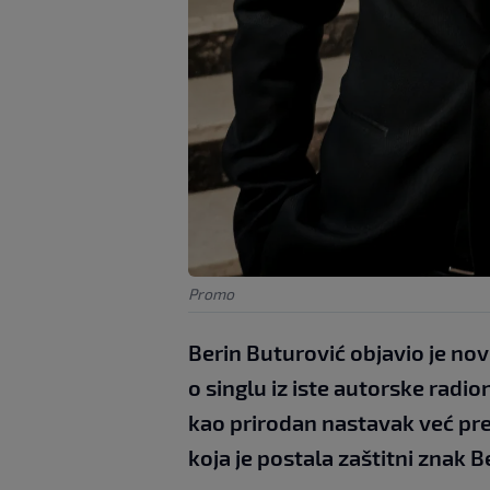
Promo
Berin Buturović objavio je no
o singlu iz iste autorske radio
kao prirodan nastavak već pre
koja je postala zaštitni znak 