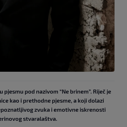
vu pjesmu pod nazivom “Ne brinem”. Riječ je
nice kao i prethodne pjesme, a koji dolazi
poznatljivog zvuka i emotivne iskrenosti
Berinovog stvaralaštva.