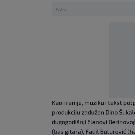
Podijeli
Kao i ranije, muziku i tekst po
produkciju zadužen Dino Šukalo
dugogodišnji članovi Berinovog
(bas gitara), Fadil Buturović (h