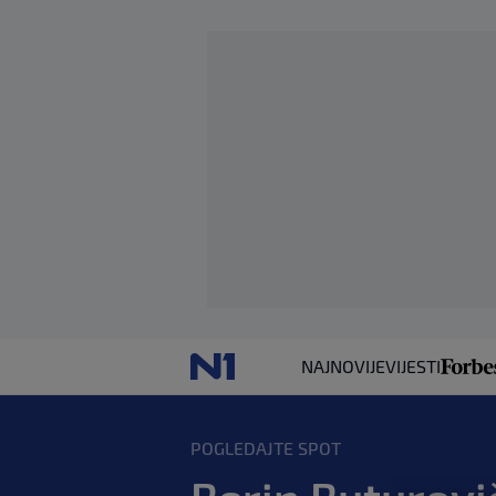
NAJNOVIJE
VIJESTI
POGLEDAJTE SPOT