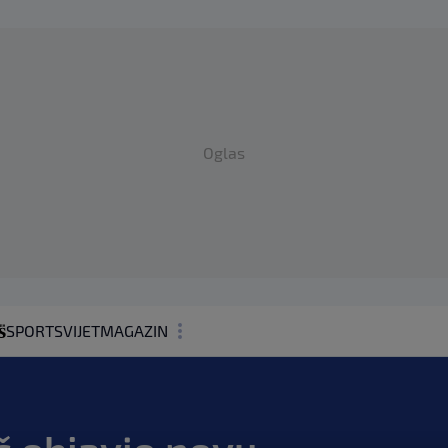
Oglas
SPORT
SVIJET
MAGAZIN
ZDRAVLJE
SHOWBIZ