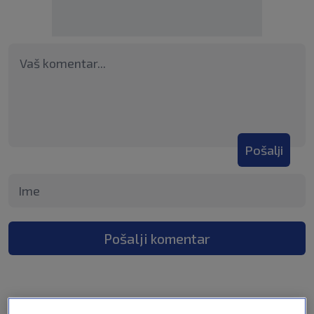
Pošalji
Pošalji komentar