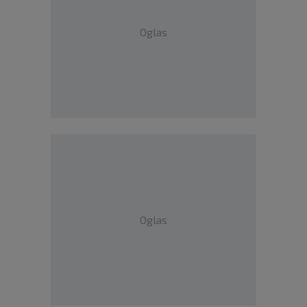
Oglas
Oglas