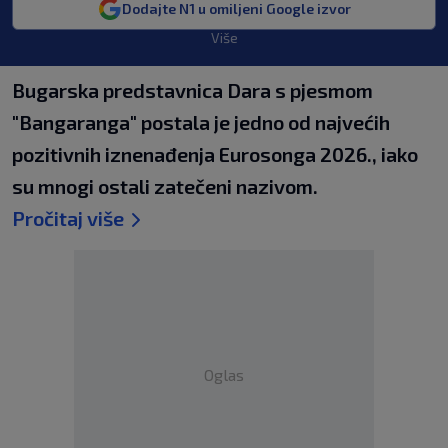
Dodajte N1 u omiljeni Google izvor
Više
Bugarska predstavnica Dara s pjesmom
"Bangaranga" postala je jedno od najvećih
pozitivnih iznenađenja Eurosonga 2026., iako
su mnogi ostali zatečeni nazivom.
Pročitaj više
Oglas