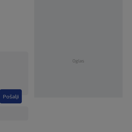
Oglas
Pošalji