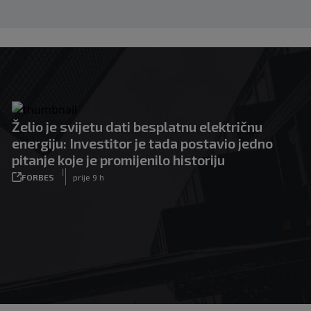
Želio je svijetu dati besplatnu električnu
energiju: Investitor je tada postavio jedno
pitanje koje je promijenilo historiju
|
FORBES
prije 9 h