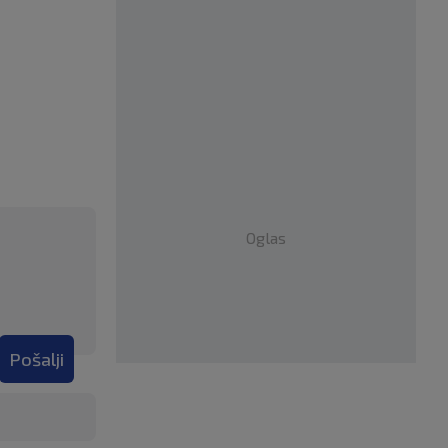
Oglas
Pošalji