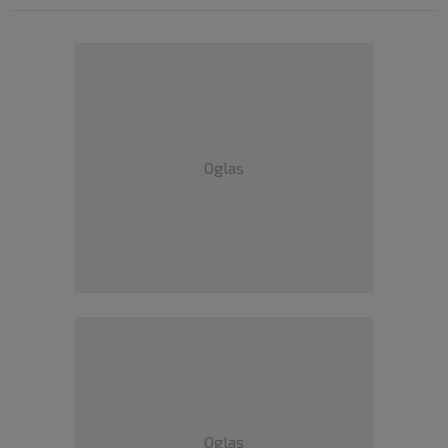
Oglas
Oglas