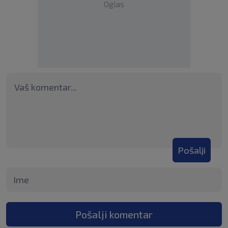
Oglas
Pošalji
Pošalji komentar