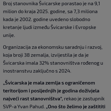
Broj stanovnika Švicarske porastao je na 9,1
milion do kraja 2025. godine, sa 7,3 miliona
kada je 2002. godine uvedeno slobodno
kretanje ljudi između Švicarske i Evropske
unije.
Organizacija za ekonomsku saradnju i razvoj,
koja broji 38 zemalja, izvijestila je da je
Švicarska imala 32% stanovništva rođenog u
inostranstvu zaključno s 2024.
„Švicarska je mala zemlja s ograničenom
teritorijom i posljednjih je godina doživjela
najveći rast stanovništva“,
rekao je zastupnik
SVP-a Yvan Pahud.
„Ono što želimo je zaštititi