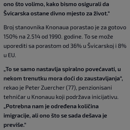
ono što volimo, kako bismo osigurali da
Švicarska ostane divno mjesto za život.“
Broj stanovnika Knonaua porastao je za gotovo
150% na 2.514 od 1990. godine. To se može
uporediti sa porastom od 36% u Švicarskoj i 8%
u EU.
„To se samo nastavlja spiralno povećavati, u
nekom trenutku mora doći do zaustavljanja“,
rekao je Peter Zuercher (77), penzionisani
tehničar u Knonauu koji podržava inicijativu.
„Potrebna nam je određena količina
imigracije, ali ono što se sada dešava je
previše.“