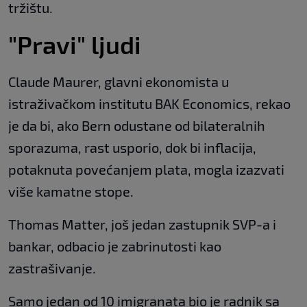
tržištu.
"Pravi" ljudi
Claude Maurer, glavni ekonomista u
istraživačkom institutu BAK Economics, rekao
je da bi, ako Bern odustane od bilateralnih
sporazuma, rast usporio, dok bi inflacija,
potaknuta povećanjem plata, mogla izazvati
više kamatne stope.
Thomas Matter, još jedan zastupnik SVP-a i
bankar, odbacio je zabrinutosti kao
zastrašivanje.
Samo jedan od 10 imigranata bio je radnik sa