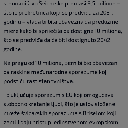
stanovništvo Švicarske premaši 9,5 miliona –
što je prekretnica koja se predviđa za 2031.
godinu – vlada bi bila obavezna da preduzme
mjere kako bi spriječila da dostigne 10 miliona,
što se predviđa da će biti dostignuto 2042.
godine.
Na pragu od 10 miliona, Bern bi bio obavezan
da raskine međunarodne sporazume koji
podstiču rast stanovništva.
To uključuje sporazum s EU koji omogućava
slobodno kretanje ljudi, što je uslov složene
mreže švicarskih sporazuma s Briselom koji
zemlji daju pristup jedinstvenom evropskom