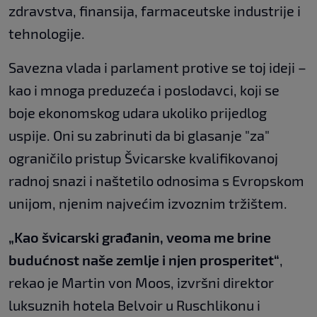
zdravstva, finansija, farmaceutske industrije i
tehnologije.
Savezna vlada i parlament protive se toj ideji –
kao i mnoga preduzeća i poslodavci, koji se
boje ekonomskog udara ukoliko prijedlog
uspije. Oni su zabrinuti da bi glasanje "za"
ograničilo pristup Švicarske kvalifikovanoj
radnoj snazi ​​i naštetilo odnosima s Evropskom
unijom, njenim najvećim izvoznim tržištem.
„Kao švicarski građanin, veoma me brine
budućnost naše zemlje i njen prosperitet“
,
rekao je Martin von Moos, izvršni direktor
luksuznih hotela Belvoir u Ruschlikonu i