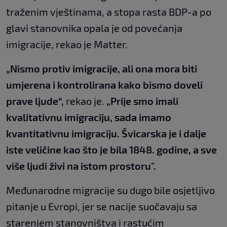
traženim vještinama, a stopa rasta BDP-a po
glavi stanovnika opala je od povećanja
imigracije, rekao je Matter.
„Nismo protiv imigracije, ali ona mora biti
umjerena i kontrolirana kako bismo doveli
prave ljude“,
rekao je.
„Prije smo imali
kvalitativnu imigraciju, sada imamo
kvantitativnu imigraciju. Švicarska je i dalje
iste veličine kao što je bila 1848. godine, a sve
više ljudi živi na istom prostoru".
Međunarodne migracije su dugo bile osjetljivo
pitanje u Evropi, jer se nacije suočavaju sa
starenjem stanovništva i rastućim