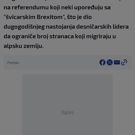
na referendumu koji neki upoređuju sa
"švicarskim Brexitom", što je dio
dugogodišnjeg nastojanja desničarskih lidera
da ograniče broj stranaca koji migriraju u
alpsku zemlju.
Podijeli
Oglas