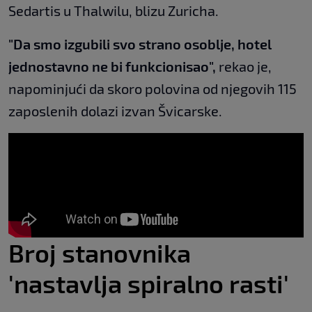
Sedartis u Thalwilu, blizu Zuricha.
"Da smo izgubili svo strano osoblje, hotel
jednostavno ne bi funkcionisao",
rekao je,
napominjući da skoro polovina od njegovih 115
zaposlenih dolazi izvan Švicarske.
Broj stanovnika
'nastavlja spiralno rasti'