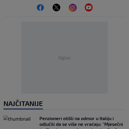
Oglas
NAJČITANIJE
Penzioneri otišli na odmor u Italiju i
odlučili da se više ne vraćaju: "Mjesečni